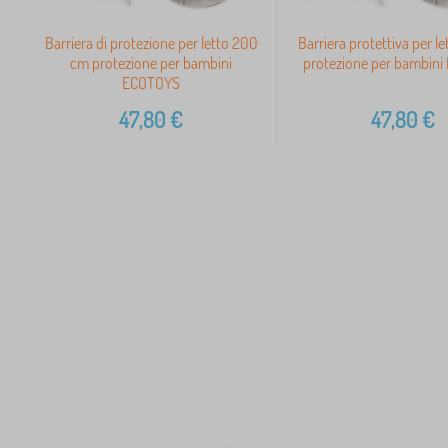
Barriera di protezione per letto 200
Barriera protettiva per l
cm protezione per bambini
protezione per bambin
ECOTOYS
47,80
€
47,80
€