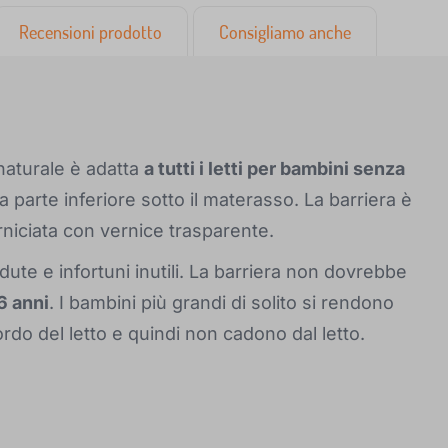
Recensioni prodotto
Consigliamo anche
 naturale è adatta
a tutti i letti per bambini senza
 la parte inferiore sotto il materasso. La barriera è
verniciata con vernice trasparente.
dute e infortuni inutili. La barriera non dovrebbe
6 anni
. I bambini più grandi di solito si rendono
rdo del letto e quindi non cadono dal letto.