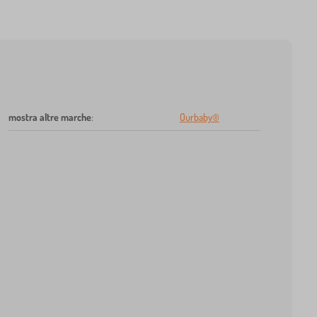
mostra altre marche
:
Ourbaby®