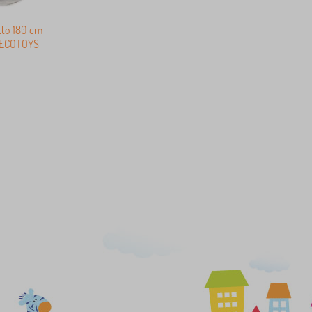
etto 180 cm
i ECOTOYS