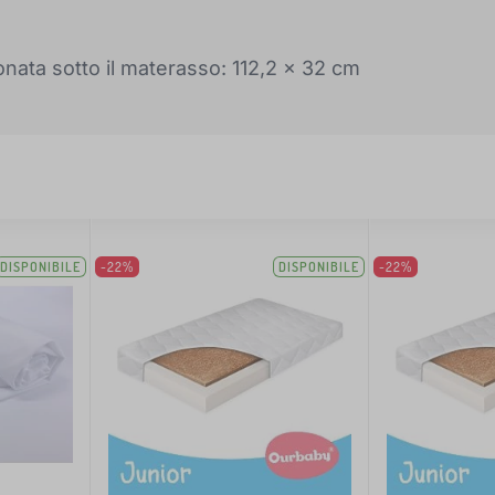
onata sotto il materasso: 112,2 x 32 cm
DISPONIBILE
-22%
DISPONIBILE
-22%