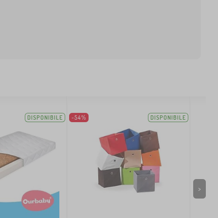
DISPONIBILE
-54%
DISPONIBILE
>