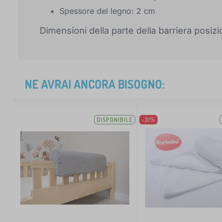
Spessore del legno: 2 cm
Dimensioni della parte della barriera posizi
NE AVRAI ANCORA BISOGNO:
DISPONIBILE
-31%