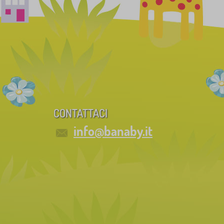
CONTATTACI
info@banaby.it