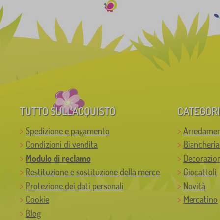
TUTTO SULL’ACQUISTO
CATEGORI
Spedizione e pagamento
Arredamen
Condizioni di vendita
Biancheria
Modulo di reclamo
Decorazion
Restituzione e sostituzione della merce
Giocattoli
Protezione dei dati personali
Novità
Cookie
Mercatino
Blog