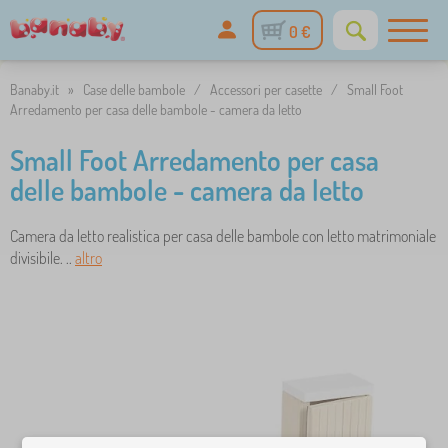
0 €
Banaby.it
»
Case delle bambole
/
Accessori per casette
/
Small Foot
Arredamento per casa delle bambole - camera da letto
Small Foot Arredamento per casa
delle bambole - camera da letto
Camera da letto realistica per casa delle bambole con letto matrimoniale
divisibile. ..
altro