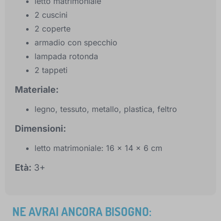
letto matrimoniale
2 cuscini
2 coperte
armadio con specchio
lampada rotonda
2 tappeti
Materiale:
legno, tessuto, metallo, plastica, feltro
Dimensioni:
letto matrimoniale: 16 x 14 x 6 cm
Età:
3+
NE AVRAI ANCORA BISOGNO: