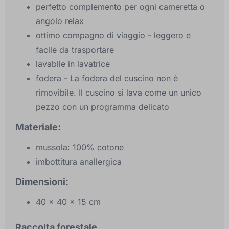
perfetto complemento per ogni cameretta o
angolo relax
ottimo compagno di viaggio - leggero e
facile da trasportare
lavabile in lavatrice
fodera - La fodera del cuscino non è
rimovibile. Il cuscino si lava come un unico
pezzo con un programma delicato
Materiale:
mussola: 100% cotone
imbottitura anallergica
Dimensioni:
40 x 40 x 15 cm
Raccolta forestale