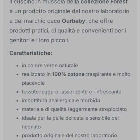
Il cuscino in mussola della
collezione Forest
è un prodotto originale del nostro laboratorio
e del marchio ceco
Ourbaby
, che offre
prodotti pratici, di qualità e convenienti per i
genitori e i loro piccoli.
Caratteristiche:
in colore verde naturale
realizzato in
100% cotone
traspirante e molto
piacevole
tessuto leggero, assorbente e rinfrescante
imbottitura anallergica e morbida
materiale di qualità leggermente stropicciato
ideale per la pelle delicata e sensibile del
neonato
prodotto originale del nostro laboratorio