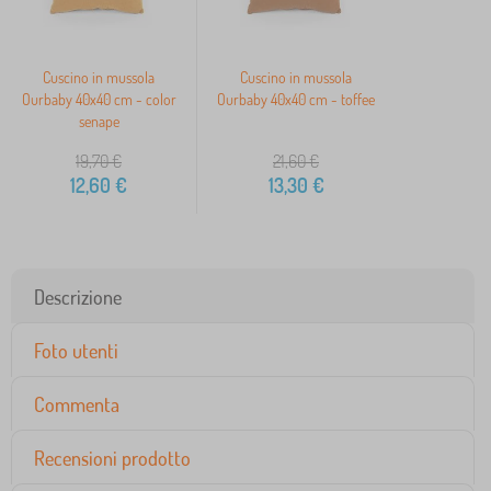
Cuscino in mussola
Cuscino in mussola
Ourbaby 40x40 cm - color
Ourbaby 40x40 cm - toffee
senape
19,70
€
21,60
€
12,60
€
13,30
€
Descrizione
Foto utenti
Commenta
Recensioni prodotto