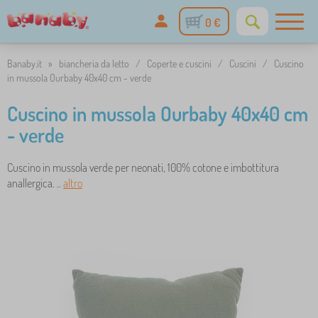
0 €
Banaby.it
»
biancheria da letto
/
Coperte e cuscini
/
Cuscini
/
Cuscino
in mussola Ourbaby 40x40 cm - verde
Cuscino in mussola Ourbaby 40x40 cm
- verde
Cuscino in mussola verde per neonati, 100% cotone e imbottitura
anallergica. ..
altro