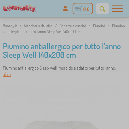
0 €
Banaby.it
»
biancheria da letto
/
Coperte e cuscini
/
Piumini
/
Piumino
antiallergico per tutto l'anno Sleep Well 140x200 cm
Piumino antiallergico per tutto l'anno
Sleep Well 140x200 cm
Piumino antiallergico Sleep Well, morbido e adatto per tutto l'anno. ..
altro