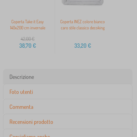
Coperta Take it Easy
Coperta INEZ colore bianco
140x200 cm invernale
caro stile classico decoking
42,00
€
38,70
€
33,20
€
Descrizione
Foto utenti
Commenta
Recensioni prodotto
Consigliamo anche