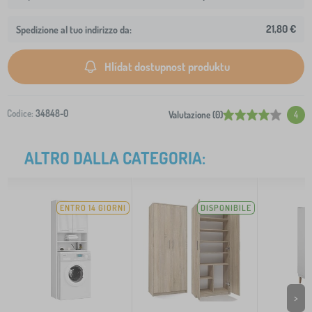
21,80 €
Spedizione al tuo indirizzo da:
Hlídat dostupnost produktu
Codice:
34848-0
Valutazione (0)
4
ALTRO DALLA CATEGORIA:
ENTRO 14 GIORNI
DISPONIBILE
>