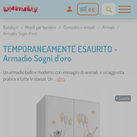
0 €
Banaby.it
»
Mobili per bambini
/
Comodini e armadi
/
Armadi
/
Armadio Sogni d'oro
TEMPORANEAMENTE ESAURITO -
Armadio Sogni d'oro
Un armadio bello e moderno con immagini di animali, è un'aggiunta
pratica a tutte le stanze. Un ..
altro
Sconto