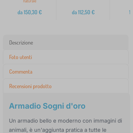
naturale
da
150,30
€
da
112,50
€
1
Descrizione
Foto utenti
Commenta
Recensioni prodotto
Armadio Sogni d'oro
Un armadio bello e moderno con immagini di
animali, è un'aggiunta pratica a tutte le