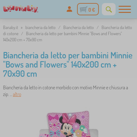
0 €
Banaby.it
»
biancheria da letto
/
Biancheria da letto
/
Biancheria da letto
di cotone
/
Biancheria da letto per bambini Minnie "Bows and Flowers"
140x200 cm + 70x90 cm
Biancheria da letto per bambini Minnie
"Bows and Flowers" 140x200 cm +
70x90 cm
Biancheria da letto in cotone morbido con motivo Minnie e chiusura a
zip. ..
altro