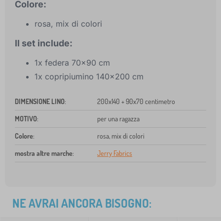
Colore:
rosa, mix di colori
Il set include:
1x federa 70x90 cm
1x copripiumino 140x200 cm
DIMENSIONE LINO
:
200x140 + 90x70 centimetro
MOTIVO
:
per una ragazza
Colore
:
rosa, mix di colori
mostra altre marche
:
Jerry Fabrics
NE AVRAI ANCORA BISOGNO: