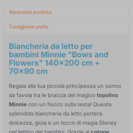
Recensioni prodotto
Consigliamo anche
Biancheria da letto per
bambini Minnie "Bows and
Flowers" 140x200 cm +
70x90 cm
Regala alla tua piccola principessa un sonno
da favola tra le braccia del magico
topolino
Minnie
con un fiocco sulla testa! Questa
splendida biancheria da letto porterà
dolcezza, gioia e un tocco di magia Disney
nel lettino dei bambini. Grazie al
cotone