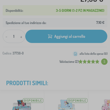
3-5 GIORNI (1-2 PZ IN MAGAZZINO)
7,10 €
Spedizione al tuo indirizzo da:
-
+
Aggiungi al carrello
Codice:
37738-0
alla lista della spesa (
0
)
Valutazione (2)
5
PRODOTTI SIMILI:
DISPONIBILE
DISPONIBILE