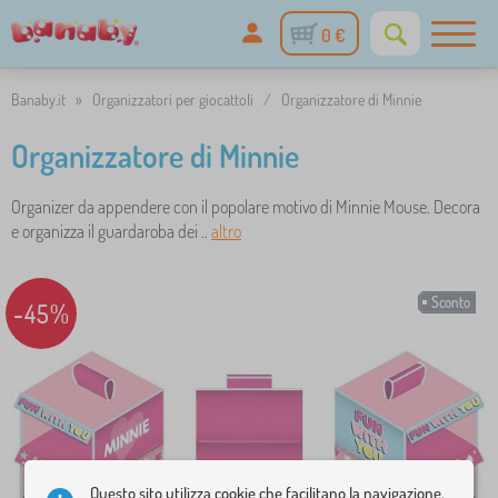
0 €
Banaby.it
»
Organizzatori per giocattoli
/
Organizzatore di Minnie
Organizzatore di Minnie
Organizer da appendere con il popolare motivo di Minnie Mouse. Decora
e organizza il guardaroba dei ..
altro
Sconto
-45%
Questo sito utilizza cookie che facilitano la navigazione.