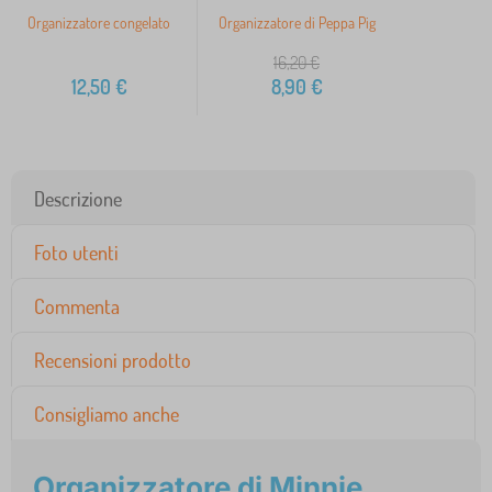
Organizzatore congelato
Organizzatore di Peppa Pig
16,20
€
12,50
€
8,90
€
Descrizione
Foto utenti
Commenta
Recensioni prodotto
Consigliamo anche
Organizzatore di Minnie