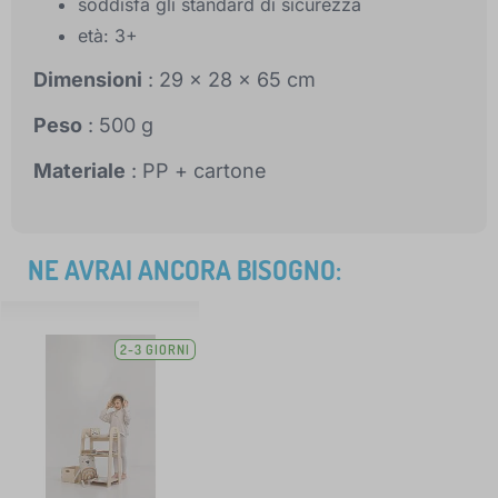
soddisfa gli standard di sicurezza
età: 3+
Dimensioni
: 29 x 28 x 65 cm
Peso
: 500 g
Materiale
: PP + cartone
NE AVRAI ANCORA BISOGNO:
2-3 GIORNI