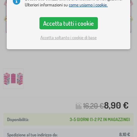
Ulteriori informazioni su
come usiamo i cookie.
Accetta tutti i cookie
Accetta soltanto i cookie di base
8,90 €
16,20 €
3-5 GIORNI (1-2 PZ IN MAGAZZINO)
8,10 €
Spedizione al tuo indirizzo da: