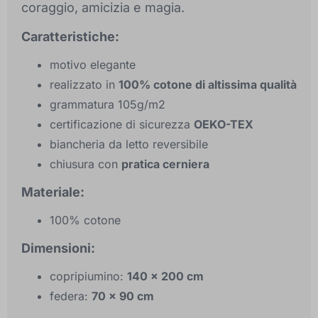
coraggio, amicizia e magia.
Caratteristiche:
motivo elegante
realizzato in
100% cotone di altissima qualità
grammatura 105g/m2
certificazione di sicurezza
OEKO-TEX
biancheria da letto reversibile
chiusura con
pratica cerniera
Materiale:
100% cotone
Dimensioni:
copripiumino:
140 x 200 cm
federa:
70 x 90 cm