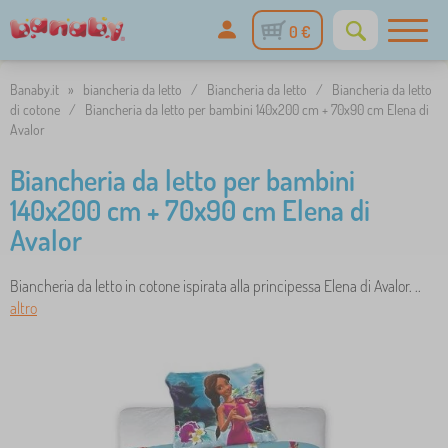
0 €
Banaby.it
»
biancheria da letto
/
Biancheria da letto
/
Biancheria da letto
di cotone
/
Biancheria da letto per bambini 140x200 cm + 70x90 cm Elena di
Avalor
Biancheria da letto per bambini
140x200 cm + 70x90 cm Elena di
Avalor
Biancheria da letto in cotone ispirata alla principessa Elena di Avalor. ..
altro