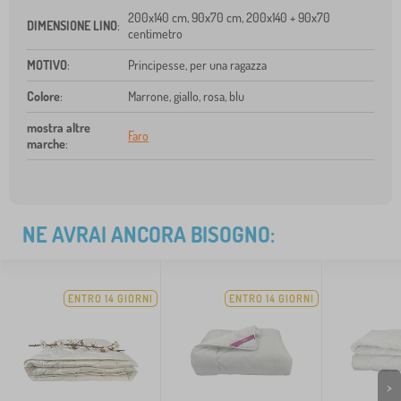
200x140 cm, 90x70 cm, 200x140 + 90x70
DIMENSIONE LINO
:
centimetro
MOTIVO
:
Principesse, per una ragazza
Colore
:
Marrone, giallo, rosa, blu
mostra altre
Faro
marche
:
NE AVRAI ANCORA BISOGNO:
ENTRO 14 GIORNI
ENTRO 14 GIORNI
>