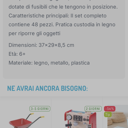
dotate di fusibili che le tengono in posizione.
Caratteristiche principali: Il set completo
contiene 48 pezzi. Pratica custodia in legno
per riporre gli oggetti
Dimensioni: 37x29x8,5 cm
Età: 6+
Materiale: legno, metallo, plastica
NE AVRAI ANCORA BISOGNO:
3-5 GIORNI
2 GIORNI
-54%
Tip