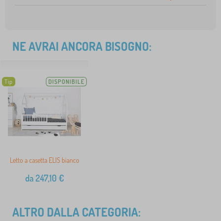
NE AVRAI ANCORA BISOGNO:
Tip
DISPONIBILE
Letto a casetta ELIS bianco
da
247,10
€
ALTRO DALLA CATEGORIA: