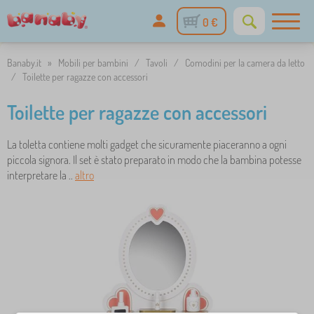
0 €
Banaby.it
»
Mobili per bambini
/
Tavoli
/
Comodini per la camera da letto
/
Toilette per ragazze con accessori
Toilette per ragazze con accessori
La toletta contiene molti gadget che sicuramente piaceranno a ogni
piccola signora. Il set è stato preparato in modo che la bambina potesse
interpretare la ..
altro