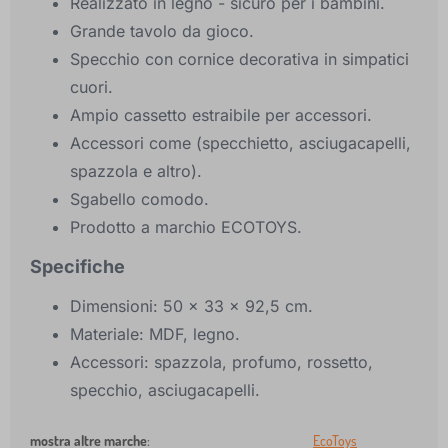
Realizzato in legno - sicuro per i bambini.
Grande tavolo da gioco.
Specchio con cornice decorativa in simpatici
cuori.
Ampio cassetto estraibile per accessori.
Accessori come (specchietto, asciugacapelli,
spazzola e altro).
Sgabello comodo.
Prodotto a marchio ECOTOYS.
Specifiche
Dimensioni: 50 x 33 x 92,5 cm.
Materiale: MDF, legno.
Accessori: spazzola, profumo, rossetto,
specchio, asciugacapelli.
mostra altre marche
:
EcoToys