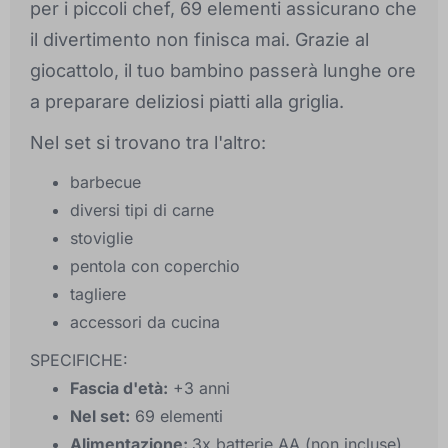
per i piccoli chef, 69 elementi assicurano che
il divertimento non finisca mai. Grazie al
giocattolo, il tuo bambino passerà lunghe ore
a preparare deliziosi piatti alla griglia.
Nel set si trovano tra l'altro:
barbecue
diversi tipi di carne
stoviglie
pentola con coperchio
tagliere
accessori da cucina
SPECIFICHE:
Fascia d'età:
+3 anni
Nel set:
69 elementi
Alimentazione:
3x batterie AA (non incluse)