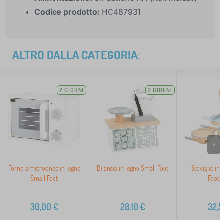
Codice prodotto:
HC487931
ALTRO DALLA CATEGORIA:
2 GIORNI
2 GIORNI
>
Forno a microonde in legno
Bilancia in legno Small Foot
Stoviglie i
Small Foot
Foot
30,00
€
28,10
€
32,