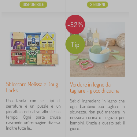
DISPONIBILE
2 GIORNI
-52%
Tip
Sbloccare Melissa e Doug
Verdure in legno da
Locks
tagliare - gioco di cucina
Una tavola con sei tipi di
Set di ingredienti in legno che
serrature è un puzzle e un
ogni bambino può tagliare in
giocattolo educativo allo stesso
sicurezza. Non può mancare in
tempo. Ogni porta chiusa
nessuna cucina o negozio per
nasconde un'immagine diversa.
bambini. Grazie a questo set, il
Inoltre tutte le...
gioco...