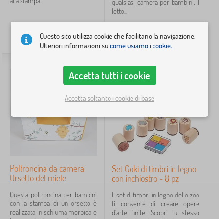
alla stampa...
qualsiasi camera per bambini. Il
t
>
mostra
n
c
r
t
letto...
t
G
i
altro >
a
i
r
o
i
n
t
>
u
49,80
€
da
200,20
€
l
o
e
t
A
z
Questo sito utilizza cookie che facilitano la navigazione.
i
Prezzo
c
DISPONIBILE
DISPONIBILE
o
t
i
Ulteriori informazioni su
come usiamo i cookie.
>
a
l
t
o
G
6 €
360 €
t
i
i
n
i
t
>
v
i
o
Accetta tutti i cookie
o
V
i
c
l
e
t
iltraggio
a
i
i
à
Accetta soltanto i cookie di base
t
M
c
T
t
o
o
a
Cerca all'interno del filtro
o
n
l
v
l
t
i
o
i
e
&
l
Disponibilità
i
s
m
e
n
s
a
t
o
Tipo di offerta
c
Poltroncina da camera
Set Goki di timbri in legno
e
r
c
Orsetto del miele
con inchiostro - 8 pz
r
i
h
Etichette
a
1
e
i
Questa poltroncina per bambini
Il set di timbri in legno dello zoo
t
a
n
con la stampa di un orsetto è
ti consente di creare opere
t
c
i
Natale i regali
93
✓
realizzata in schiuma morbida e
d'arte finite. Scopri tu stesso
i
c
n