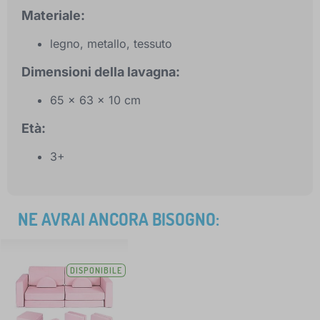
Materiale:
legno, metallo, tessuto
Dimensioni della lavagna:
65 x 63 x 10 cm
Età:
3+
NE AVRAI ANCORA BISOGNO:
DISPONIBILE