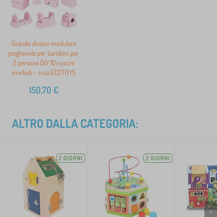
Grande divano modulare
pieghevole per bambini per
2 persone DIY 10 cuscini
morbidi - rosa ECOTOYS
150,70
€
ALTRO DALLA CATEGORIA:
2 GIORNI
2 GIORNI
>