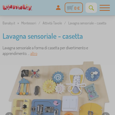
0 €
Banaby.it
»
Montessori
/
Attività Tavole
/
Lavagna sensoriale - casetta
Lavagna sensoriale - casetta
Lavagna sensoriale a forma di casetta per divertimento e
apprendimento. ..
altro