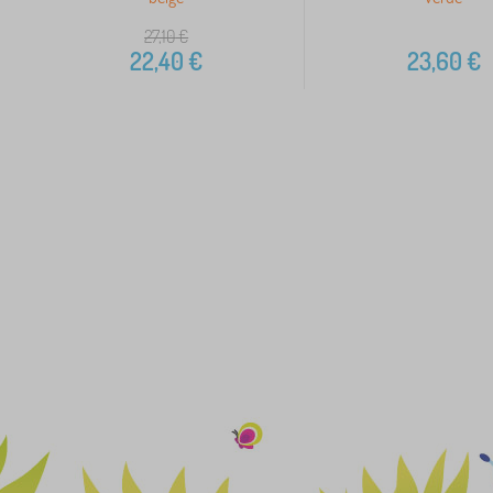
27,10
€
22,40
€
23,60
€