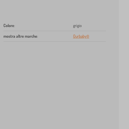
Colore
:
grigio
mostra altre marche
:
Ourbaby®