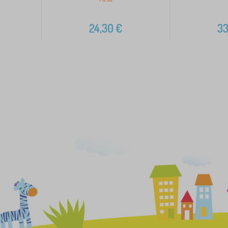
24,30
€
33