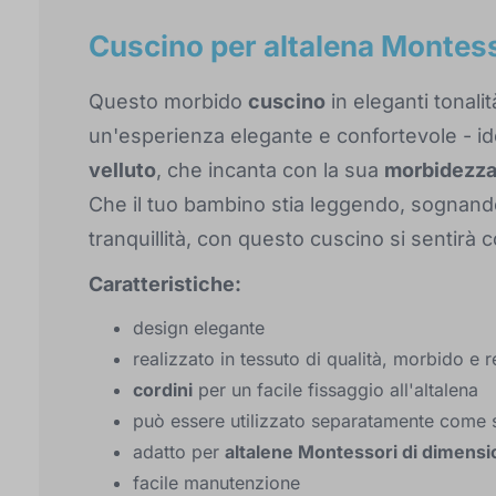
Cuscino per altalena Montesso
Questo morbido
cuscino
in eleganti tonalit
un'esperienza elegante e confortevole - ide
velluto
, che incanta con la sua
morbidezz
Che il tuo bambino stia leggendo, sogna
tranquillità, con questo cuscino si sentirà 
Caratteristiche:
design elegante
realizzato in tessuto di qualità, morbido e r
cordini
per un facile fissaggio all'altalena
può essere utilizzato separatamente come 
adatto per
altalene Montessori di dimens
facile manutenzione