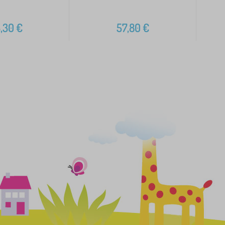
,30
€
57,80
€