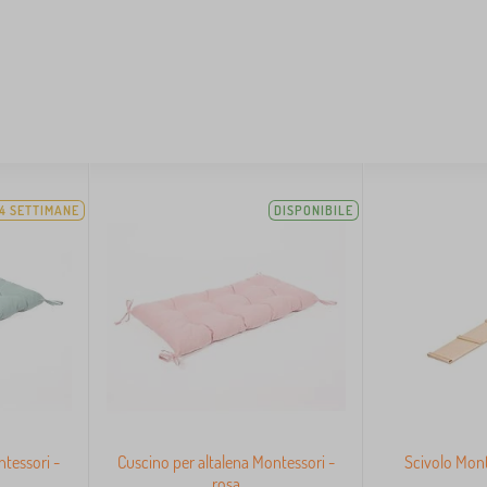
4 SETTIMANE
DISPONIBILE
ntessori -
Cuscino per altalena Montessori -
Scivolo Mont
rosa