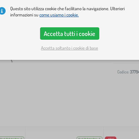
Questo sito utilizza cookie che facilitano la navigazione. Ulteriori
informazioni su
come usiamo i cookie.
Accetta tutti i cookie
Spedizione al
Accetta soltanto i cookie di base
-
Codice:
3779