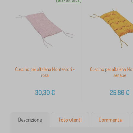
DISPONIBILE
Cuscino per altalena Montessori -
Cuscino per altalena Mo
rosa
senape
30,30
€
25,80
€
Descrizione
Foto utenti
Commenta