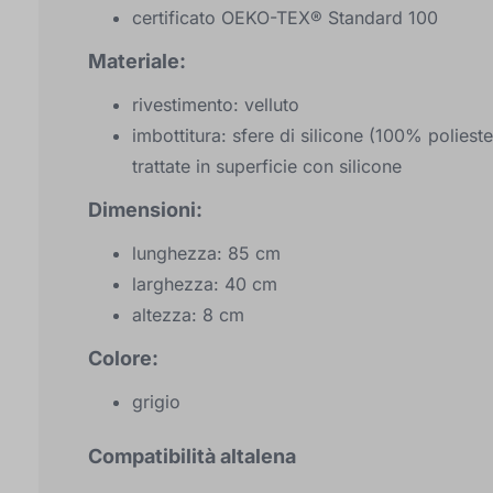
certificato OEKO-TEX® Standard 100
Materiale:
rivestimento: velluto
imbottitura: sfere di silicone (100% poliester
trattate in superficie con silicone
Dimensioni:
lunghezza: 85 cm
larghezza: 40 cm
altezza: 8 cm
Colore:
grigio
Compatibilità altalena