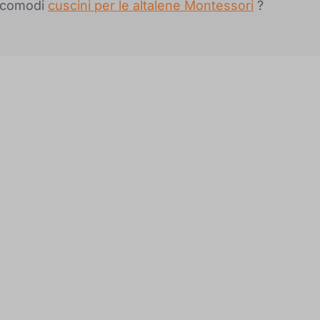
e comodi
cuscini per le altalene Montessori
?