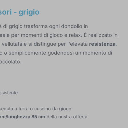
ri - grigio
à di grigio trasforma ogni dondolio in
ale per momenti di gioco e relax. È realizzato in
a
vellutata e si distingue per l'elevata
resistenza
.
ndo o semplicemente godendosi un momento di
coccolato.
esistente
seduta a terra o cuscino da gioco
ioni/lunghezza 85 cm
della nostra offerta