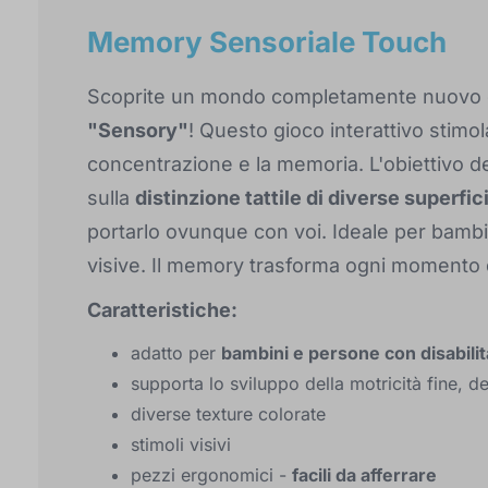
Memory Sensoriale Touch
Scoprite un mondo completamente nuovo 
"Sensory"
! Questo gioco interattivo stimola 
concentrazione e la memoria. L'obiettivo d
sulla
distinzione tattile di diverse superfic
portarlo ovunque con voi. Ideale per bambini
visive. Il memory trasforma ogni momento d
Caratteristiche:
adatto per
bambini e persone con disabilit
supporta lo sviluppo della motricità fine, d
diverse texture colorate
stimoli visivi
pezzi ergonomici -
facili da afferrare