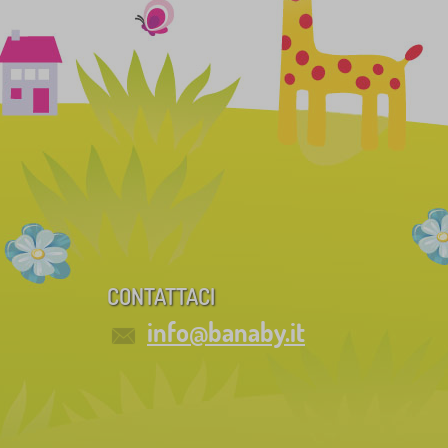
CONTATTACI
info@banaby.it