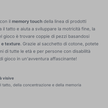
con il
memory touch
della linea di prodotti
il tatto e aiuta a sviluppare la motricità fine, la
el gioco è trovare coppie di pezzi basandosi
i e texture
. Grazie al sacchetto di cotone, potete
 di tutte le età e per persone con disabilità
i gioco in un'avventura affascinante!
à visive
el tatto, della concentrazione e della memoria