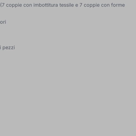
(7 coppie con imbottitura tessile e 7 coppie con forme
ori
i pezzi