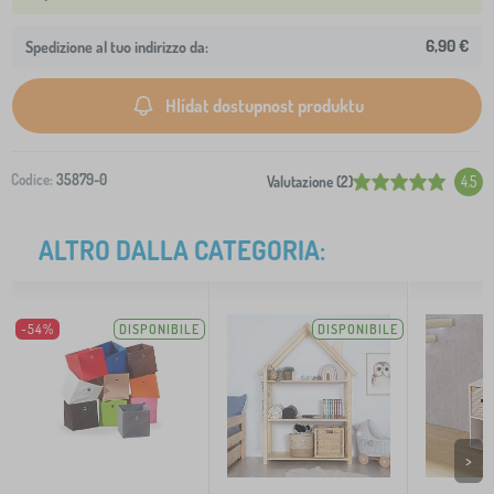
6,90 €
Spedizione al tuo indirizzo da:
Hlídat dostupnost produktu
Codice:
35879-0
Valutazione (2)
4.5
ALTRO DALLA CATEGORIA:
-54%
DISPONIBILE
DISPONIBILE
>