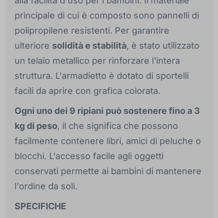
alla facilità d'uso per i bambini. Il materiale
principale di cui è composto sono pannelli di
polipropilene resistenti. Per garantire
ulteriore
solidità e stabilità
, è stato utilizzato
un telaio metallico per rinforzare l'intera
struttura. L'armadietto è dotato di sportelli
facili da aprire con grafica colorata.
Ogni uno dei 9 ripiani può sostenere fino a 3
kg di peso
, il che significa che possono
facilmente contenere libri, amici di peluche o
blocchi. L'accesso facile agli oggetti
conservati permette ai bambini di mantenere
l'ordine da soli.
SPECIFICHE