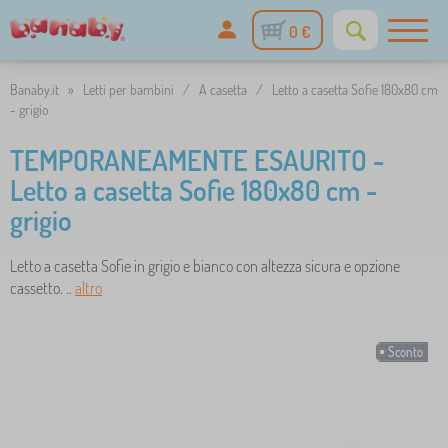
0 €
Banaby.it
»
Letti per bambini
/
A casetta
/
Letto a casetta Sofie 180x80 cm
- grigio
TEMPORANEAMENTE ESAURITO -
Letto a casetta Sofie 180x80 cm -
grigio
Letto a casetta Sofie in grigio e bianco con altezza sicura e opzione
cassetto. ..
altro
Sconto