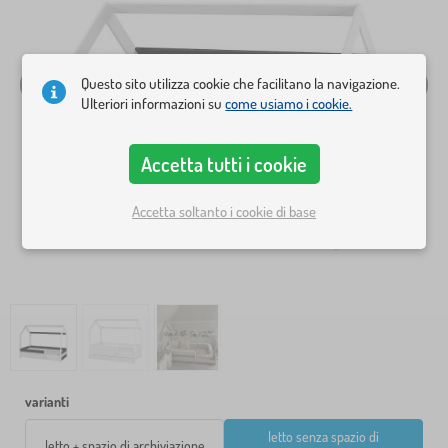
Questo sito utilizza cookie che facilitano la navigazione.
Ulteriori informazioni su
come usiamo i cookie.
Accetta tutti i cookie
Accetta soltanto i cookie di base
varianti
letto senza spazio di
letto + spazio di archiviazione