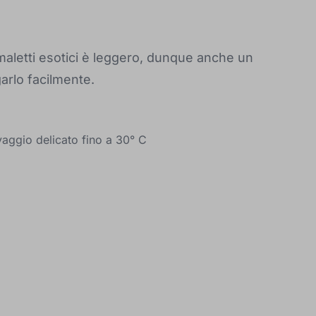
aletti esotici è leggero, dunque anche un
arlo facilmente.
avaggio delicato fino a 30° C