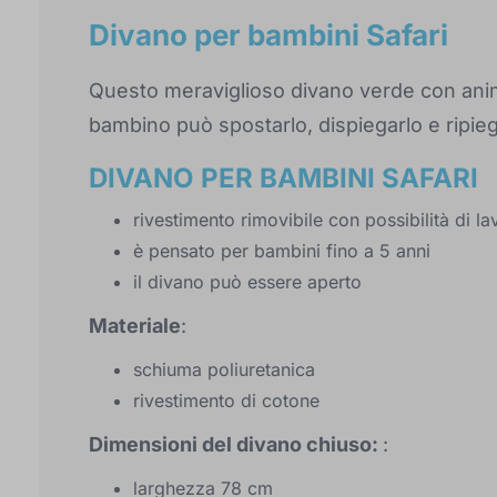
Divano per bambini Safari
Questo meraviglioso divano verde con anim
bambino può spostarlo, dispiegarlo e ripieg
DIVANO PER BAMBINI SAFARI
rivestimento rimovibile con possibilità di l
è pensato per bambini fino a 5 anni
il divano può essere aperto
Materiale
:
schiuma poliuretanica
rivestimento di cotone
Dimensioni del divano chiuso:
:
larghezza 78 cm