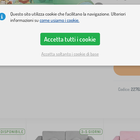
Questo sito utilizza cookie che facilitano la navigazione. Ulteriori
informazioni su
come usiamo i cookie.
Accetta tutti i cookie
Spedizione al
Accetta soltanto i cookie di base
Codice:
2276
DISPONIBILE
3-5 GIORNI