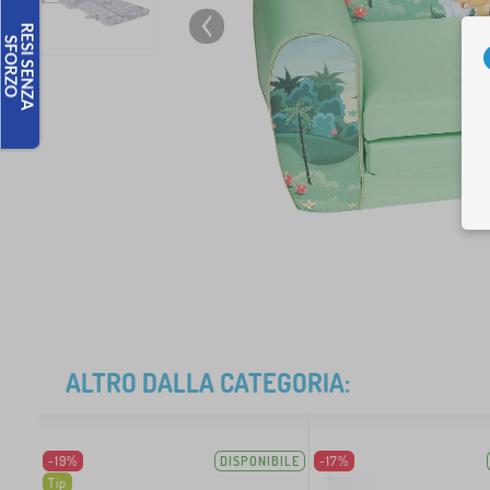
ALTRO DALLA CATEGORIA:
-19%
DISPONIBILE
-17%
Tip