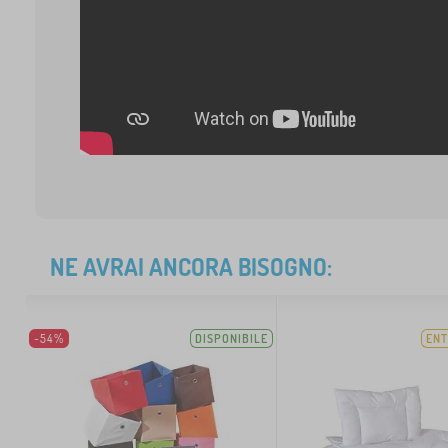
NE AVRAI ANCORA BISOGNO:
-54%
DISPONIBILE
ENT