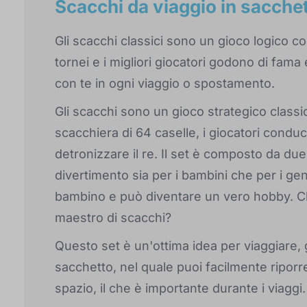
Scacchi da viaggio in sacche
Gli scacchi classici sono un gioco logico co
tornei e i migliori giocatori godono di fama
con te in ogni viaggio o spostamento.
Gli scacchi sono un gioco strategico classi
scacchiera di 64 caselle, i giocatori condu
detronizzare il re. Il set è composto da due
divertimento sia per i bambini che per i geni
bambino e può diventare un vero hobby. C
maestro di scacchi?
Questo set è un'ottima idea per viaggiare, 
sacchetto, nel quale puoi facilmente riporr
spazio, il che è importante durante i viaggi.