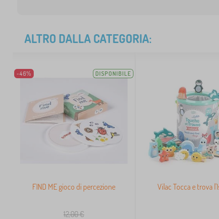
ALTRO DALLA CATEGORIA:
-46%
DISPONIBILE
FIND ME gioco di percezione
Vilac Tocca e trova l'
12,00
€