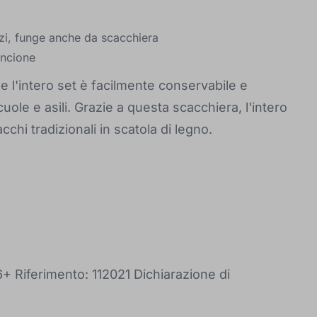
ezzi, funge anche da scacchiera
ancione
e l'intero set è facilmente conservabile e
uole e asili. Grazie a questa scacchiera, l'intero
chi tradizionali in scatola di legno.
+ Riferimento: 112021 Dichiarazione di