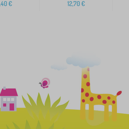
,40
€
12,70
€