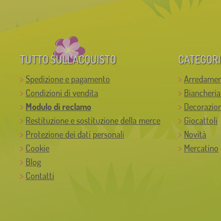
TUTTO SULL’ACQUISTO
CATEGORI
Spedizione e pagamento
Arredamen
Condizioni di vendita
Biancheria
Modulo di reclamo
Decorazion
Restituzione e sostituzione della merce
Giocattoli
Protezione dei dati personali
Novità
Cookie
Mercatino
Blog
Contatti