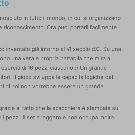
tto
nosciuto in tutto il mondo, in cui si organizzano
 e riconoscimento. Ora puoi portarli facilmente
co inventato già intorno al VI secolo d.C. Su una
cono una vera e propria battaglia che mira a
 eserciti di 16 pezzi ciascuno :) Un grande
tori. Il gioco sviluppa le capacità logiche del
hi di noi non vorrebbe essere un grande
grazie al fatto che la scacchiera è stampata sul
e i pezzi. Il set è leggero e non occupa molto