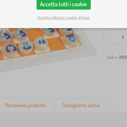
Accetta tutti i cookie
Accetta soltanto i cookie di base
Spedizione al
-
Codice:
3828
Recensioni prodotto
Consigliamo anche