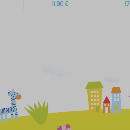
11,00
€
17