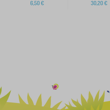
6,50
€
30,20
€