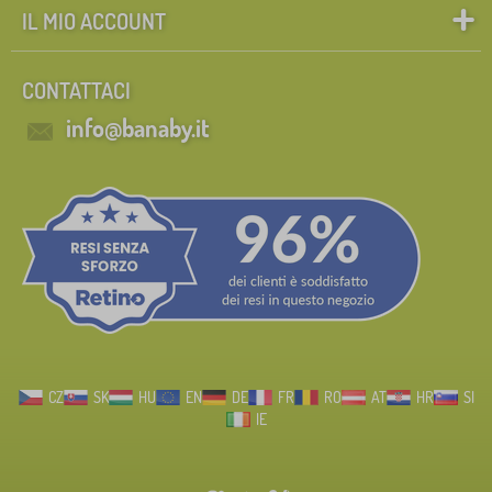
IL MIO ACCOUNT
CONTATTACI
info@banaby.it
CZ
SK
HU
EN
DE
FR
RO
AT
HR
SI
IE