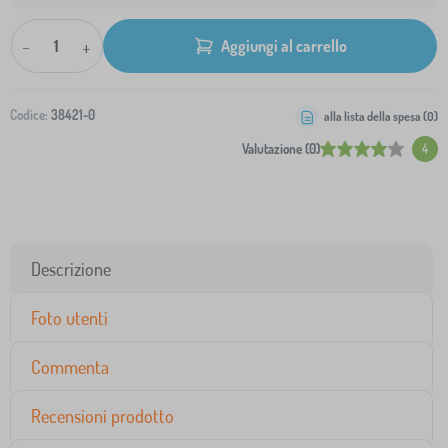
-
+
Aggiungi al carrello
Codice:
38421-0
alla lista della spesa (
0
)
Valutazione (0)
4
Descrizione
Foto utenti
Commenta
Recensioni prodotto