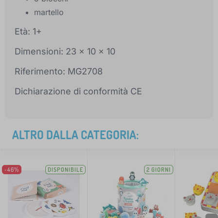
martello
Età: 1+
Dimensioni: 23 x 10 x 10
Riferimento: MG2708
Dichiarazione di conformità CE
ALTRO DALLA CATEGORIA:
-46%
DISPONIBILE
2 GIORNI