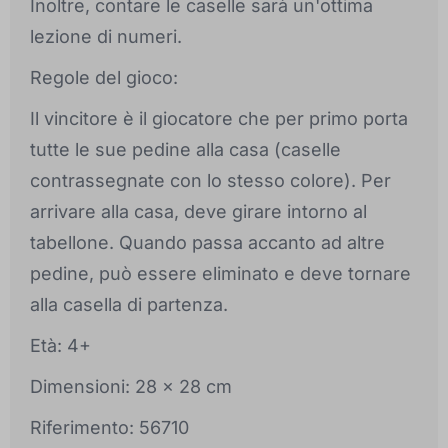
Inoltre, contare le caselle sarà un'ottima
lezione di numeri.
Regole del gioco:
Il vincitore è il giocatore che per primo porta
tutte le sue pedine alla casa (caselle
contrassegnate con lo stesso colore). Per
arrivare alla casa, deve girare intorno al
tabellone. Quando passa accanto ad altre
pedine, può essere eliminato e deve tornare
alla casella di partenza.
Età: 4+
Dimensioni: 28 x 28 cm
Riferimento: 56710