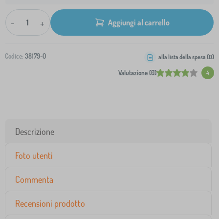
-
+
Aggiungi al carrello
Codice:
38179-0
alla lista della spesa (
0
)
Valutazione (0)
4
Descrizione
Foto utenti
Commenta
Recensioni prodotto