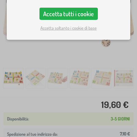
Accetta tutti i cookie
Accetta soltanto i cookie di base
19,60 €
3-5 GIORNI
7,10 €
Spedizione al tuo indirizzo da: