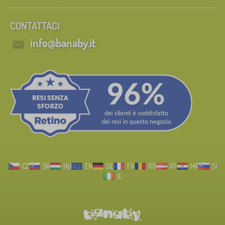
CONTATTACI
info@banaby.it
CZ
SK
HU
EN
DE
FR
RO
AT
HR
SI
IE