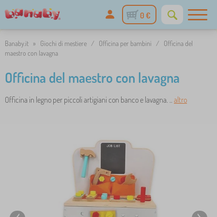
0 €
Banaby.it
»
Giochi di mestiere
/
Officina per bambini
/
Officina del
maestro con lavagna
Officina del maestro con lavagna
Officina in legno per piccoli artigiani con banco e lavagna. ..
altro