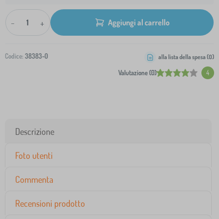
-
+
Aggiungi al carrello
Codice:
38383-0
alla lista della spesa (
0
)
Valutazione (0)
4
Descrizione
Foto utenti
Commenta
Recensioni prodotto