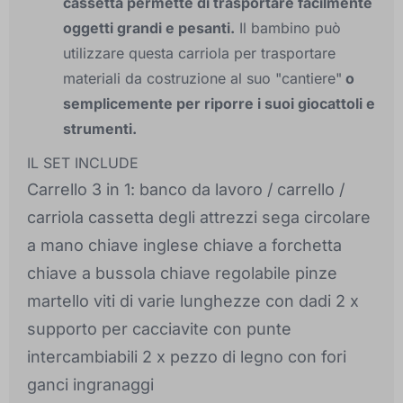
cassetta permette di trasportare facilmente
oggetti grandi e pesanti.
Il bambino può
utilizzare questa carriola per trasportare
materiali da costruzione al suo "cantiere"
o
semplicemente per riporre i suoi giocattoli e
strumenti.
IL SET INCLUDE
Carrello 3 in 1: banco da lavoro / carrello /
carriola cassetta degli attrezzi sega circolare
a mano chiave inglese chiave a forchetta
chiave a bussola chiave regolabile pinze
martello viti di varie lunghezze con dadi 2 x
supporto per cacciavite con punte
intercambiabili 2 x pezzo di legno con fori
ganci ingranaggi