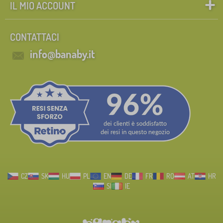
IL MIO ACCOUNT
CONTATTACI
info@banaby.it
CZ
SK
HU
PL
EN
DE
FR
RO
AT
HR
SI
IE