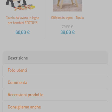
Tavolo da lavoro in legno
Officina in legno - Toolio
per bambini ECOTOYS
70,00
€
68,60
€
39,60
€
Descrizione
Foto utenti
Commenta
Recensioni prodotto
Consigliamo anche