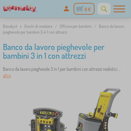
0 €
Banaby.it
»
Giochi di mestiere
/
Officina per bambini
/
Banco da lavoro
pieghevole per bambini 3 in 1 con attrezzi
Banco da lavoro pieghevole per
bambini 3 in 1 con attrezzi
Banco da lavoro pieghevole 3 in 1 per bambini con attrezzi realistici. ..
altro