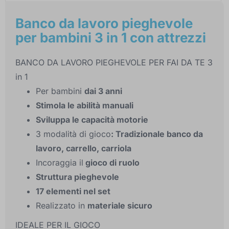
Banco da lavoro pieghevole
per bambini 3 in 1 con attrezzi
BANCO DA LAVORO PIEGHEVOLE PER FAI DA TE 3
in 1
Per bambini
dai 3 anni
Stimola le abilità manuali
Sviluppa le capacità motorie
3 modalità di gioco
: Tradizionale banco da
lavoro, carrello, carriola
Incoraggia il
gioco di ruolo
Struttura pieghevole
17 elementi nel set
Realizzato in
materiale sicuro
IDEALE PER IL GIOCO