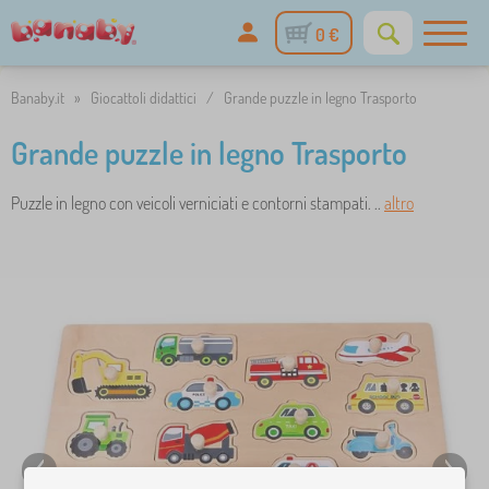
0 €
Banaby.it
»
Giocattoli didattici
/
Grande puzzle in legno Trasporto
Grande puzzle in legno Trasporto
Puzzle in legno con veicoli verniciati e contorni stampati. ..
altro