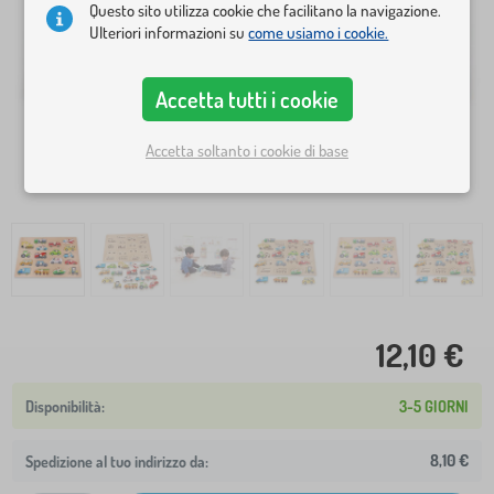
Questo sito utilizza cookie che facilitano la navigazione.
Ulteriori informazioni su
come usiamo i cookie.
Accetta tutti i cookie
Accetta soltanto i cookie di base
12,10 €
3-5 GIORNI
8,10 €
Spedizione al tuo indirizzo da: