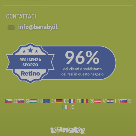
CONTATTACI
info@banaby.it
CZ
SK
HU
EN
DE
FR
RO
AT
HR
SI
IE