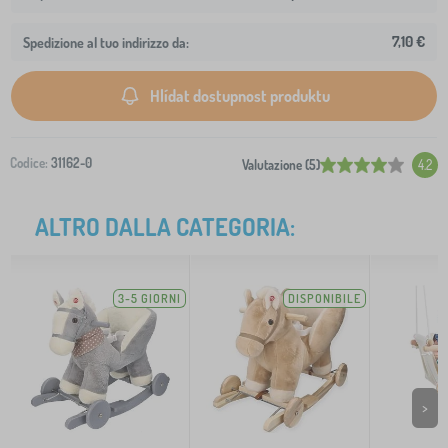
7,10 €
Spedizione al tuo indirizzo da:
Hlídat dostupnost produktu
Codice:
31162-0
Valutazione (5)
4.2
ALTRO DALLA CATEGORIA:
3-5 GIORNI
DISPONIBILE
>