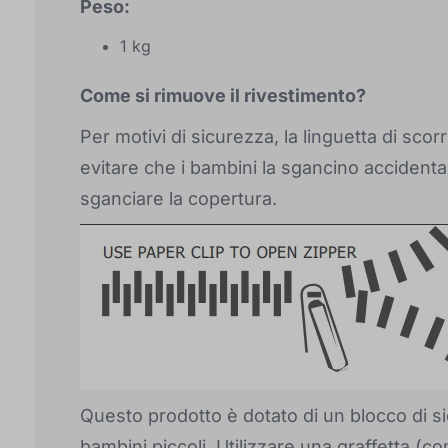
Peso:
1 kg
Come si rimuove il rivestimento?
Per motivi di sicurezza, la linguetta di sc
evitare che i bambini la sgancino accident
sganciare la copertura.
Questo prodotto è dotato di un blocco di si
bambini piccoli. Utilizzare una graffetta (c