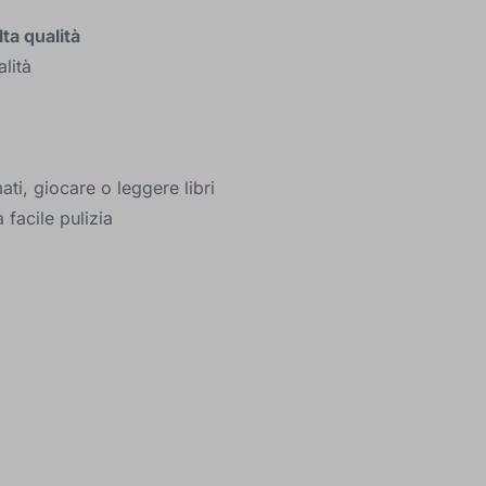
ta qualità
alità
ati, giocare o leggere libri
 facile pulizia