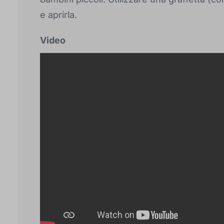
e aprirla.
Video