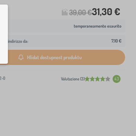
31,30 €
39,00 €
temporaneamente esaurito
7,10 €
 tuo indirizzo da:
Hlídat dostupnost produktu
2-0
Valutazione (3)
4.3