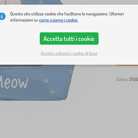
Questo sito utilizza cookie che facilitano la navigazione. Ulteriori
informazioni su
come usiamo i cookie.
Accetta tutti i cookie
Spedizione al
Accetta soltanto i cookie di base
Codice:
3756