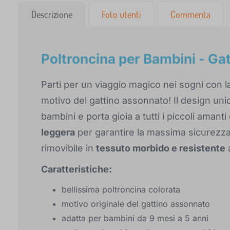
Descrizione
Foto utenti
Commenta
Poltroncina per Bambini - Ga
Parti per un viaggio magico nei sogni con l
motivo del gattino assonnato! Il design unic
bambini e porta gioia a tutti i piccoli amanti
leggera
per garantire la massima sicurezza e
rimovibile in
tessuto morbido e resistente
a
Caratteristiche:
bellissima poltroncina colorata
motivo originale del gattino assonnato
adatta per bambini da 9 mesi a 5 anni