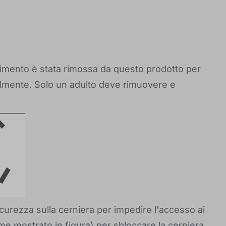
orrimento è stata rimossa da questo prodotto per
almente. Solo un adulto deve rimuovere e
curezza sulla cerniera per impedire l'accesso ai
ome mostrato in figura) per sbloccare la cerniera