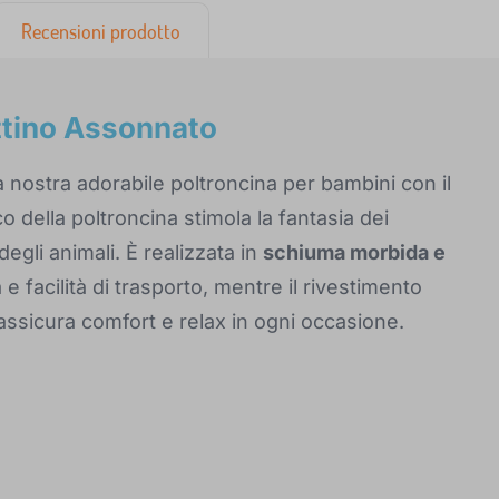
Recensioni prodotto
ttino Assonnato
a nostra adorabile poltroncina per bambini con il
o della poltroncina stimola la fantasia dei
 degli animali. È realizzata in
schiuma morbida e
 facilità di trasporto, mentre il rivestimento
ssicura comfort e relax in ogni occasione.