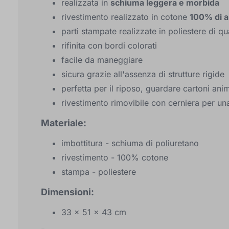
realizzata in
schiuma leggera e morbida
rivestimento realizzato in cotone
100% di al
parti stampate realizzate in poliestere di qu
rifinita con bordi colorati
facile da maneggiare
sicura grazie all'assenza di strutture rigide
perfetta per il riposo, guardare cartoni anim
rivestimento rimovibile con cerniera per una
Materiale:
imbottitura - schiuma di poliuretano
rivestimento - 100% cotone
stampa - poliestere
Dimensioni:
33 x 51 x 43 cm