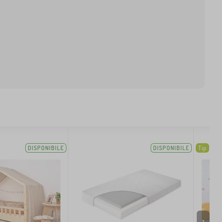
DISPONIBILE
DISPONIBILE
Tip
>