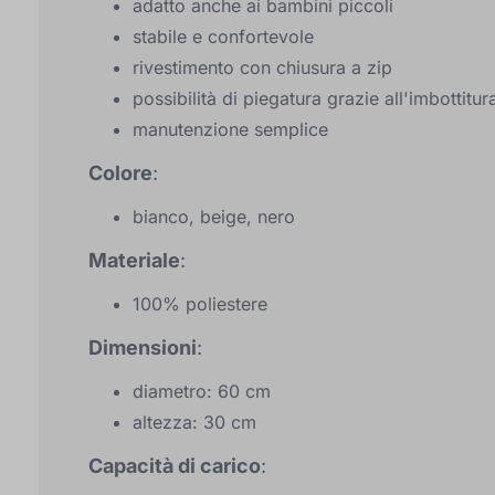
adatto anche ai bambini piccoli
stabile e confortevole
rivestimento con chiusura a zip
possibilità di piegatura grazie all'imbottitur
manutenzione semplice
Colore
:
bianco, beige, nero
Materiale
:
100% poliestere
Dimensioni
:
diametro: 60 cm
altezza: 30 cm
Capacità di carico
: