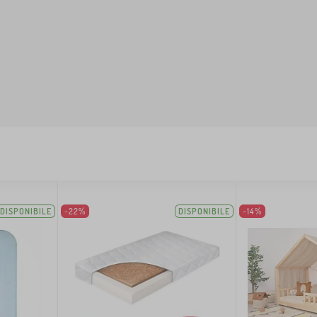
DISPONIBILE
-22%
DISPONIBILE
-14%