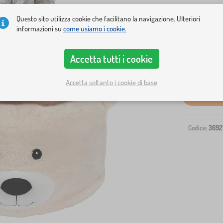
Questo sito utilizza cookie che facilitano la navigazione. Ulteriori
informazioni su
come usiamo i cookie.
Accetta tutti i cookie
Spedizione al
Accetta soltanto i cookie di base
Codice:
3692