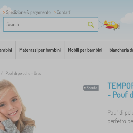
Spedizione & pagamento
Contatti
bambini
Materassi per bambini
Mobili per bambini
biancheria d
/
Pouf di peluche - Orso
TEMPO
Sconto
- Pouf 
Pouf di pel
perfetto pe