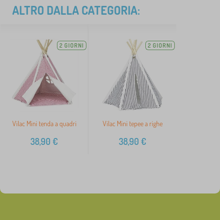
ALTRO DALLA CATEGORIA:
2 GIORNI
2 GIORNI
Vilac Mini tenda a quadri
Vilac Mini tepee a righe
38,90
€
38,90
€