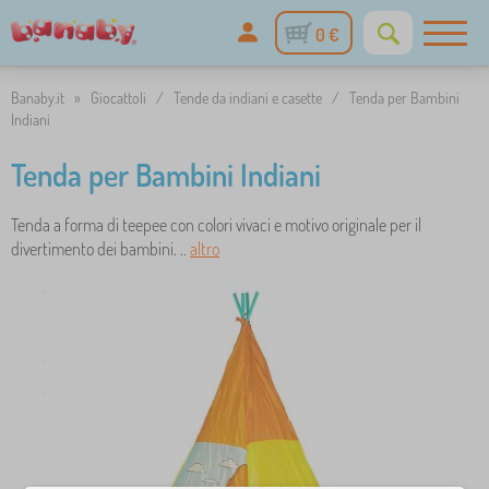
0 €
Banaby.it
»
Giocattoli
/
Tende da indiani e casette
/
Tenda per Bambini
Indiani
Tenda per Bambini Indiani
Tenda a forma di teepee con colori vivaci e motivo originale per il
divertimento dei bambini. ..
altro