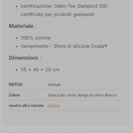
certificazione: Oeko-Tex Standard 100,
certificato per prodotti geotessili
Materiale
:
100% cotone
riempimento - Sfere di silicone Ovata®
Dimensioni
:
55 x 40 x 20 cm
MOTIVO
:
Animali
Colore
:
bianca, blu, verde, design di colore diverso
mostra altre marche
:
Ankras