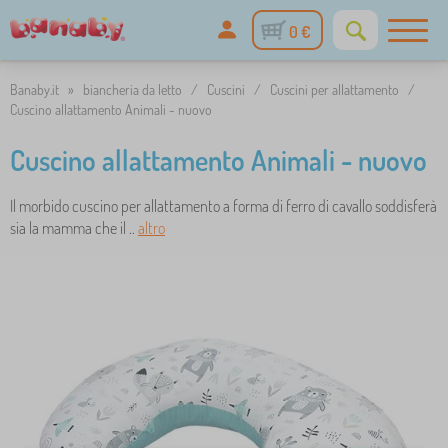
0 €
Banaby.it
»
biancheria da letto
/
Cuscini
/
Cuscini per allattamento
/
Cuscino allattamento Animali - nuovo
Cuscino allattamento Animali - nuovo
Il morbido cuscino per allattamento a forma di ferro di cavallo soddisferà
sia la mamma che il ..
altro