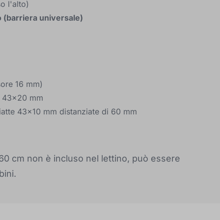
o l'alto)
o (barriera universale)
ssore 16 mm)
oni 43x20 mm
e piatte 43x10 mm distanziate di 60 mm
60 cm non è incluso nel lettino, può essere
ini.