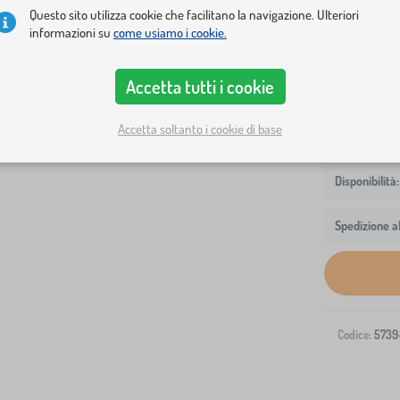
Questo sito utilizza cookie che facilitano la navigazione. Ulteriori
informazioni su
come usiamo i cookie.
varianti
lettino senza
Accetta tutti i cookie
Accetta soltanto i cookie di base
Spedizione al
Codice:
5739