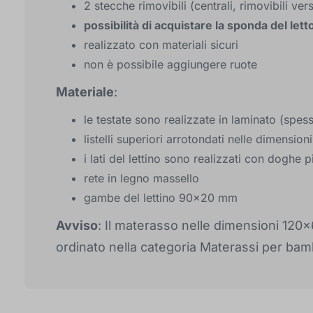
2 stecche rimovibili (centrali, rimovibili vers
possibilità di acquistare la sponda del lett
realizzato con materiali sicuri
non è possibile aggiungere ruote
Materiale
:
le testate sono realizzate in laminato (spe
listelli superiori arrotondati nelle dimensi
i lati del lettino sono realizzati con dogh
rete in legno massello
gambe del lettino 90x20 mm
Avviso
: Il materasso nelle dimensioni 120x
ordinato nella categoria Materassi per bamb