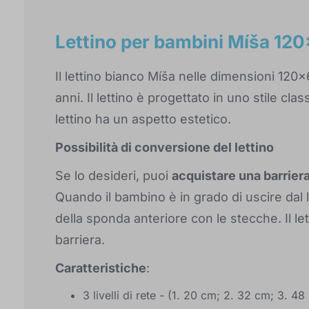
Lettino per bambini Míša 120
Il lettino bianco Míša nelle dimensioni 120x
anni. Il lettino è progettato in uno stile cl
lettino ha un aspetto estetico.
Possibilità di conversione del lettino
Se lo desideri, puoi
acquistare una barrier
Quando il bambino è in grado di uscire dal l
della sponda anteriore con le stecche. Il le
barriera.
Caratteristiche
:
3 livelli di rete - (1. 20 cm; 2. 32 cm; 3. 48