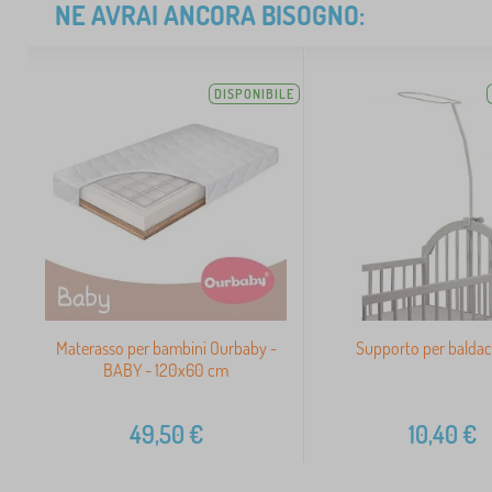
NE AVRAI ANCORA BISOGNO:
DISPONIBILE
Materasso per bambini Ourbaby -
Supporto per balda
BABY - 120x60 cm
49,50
€
10,40
€