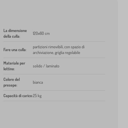
La dimensione
120x60 cm
della culla
:
partizioni rimovibili, con spazio di
Fare una culla
:
archiviazione, griglia regolabile
Materiale per
solido / laminato
lettino
:
Colore del
bianca
presepe
:
Capacità di carico
:
25 kg