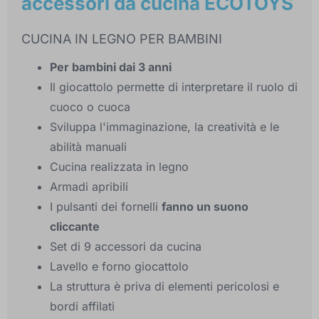
accessori da cucina ECOTOYS
CUCINA IN LEGNO PER BAMBINI
Per bambini dai 3 anni
Il giocattolo permette di interpretare il ruolo di
cuoco o cuoca
Sviluppa l'immaginazione, la creatività e le
abilità manuali
Cucina realizzata in legno
Armadi apribili
I pulsanti dei fornelli
fanno un suono
cliccante
Set di 9 accessori da cucina
Lavello e forno giocattolo
La struttura è priva di elementi pericolosi e
bordi affilati