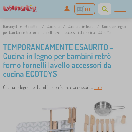
0 €
Banaby.it
»
Giocattoli
/
Cucinine
/
Cucinine in legno
/
Cucina in legno
per bambini retrò forno fornelli lavello accessori da cucina ECOTOYS
TEMPORANEAMENTE ESAURITO -
Cucina in legno per bambini retrò
forno fornelli lavello accessori da
cucina ECOTOYS
Cucina in legno per bambini con forno e accessori. ..
altro