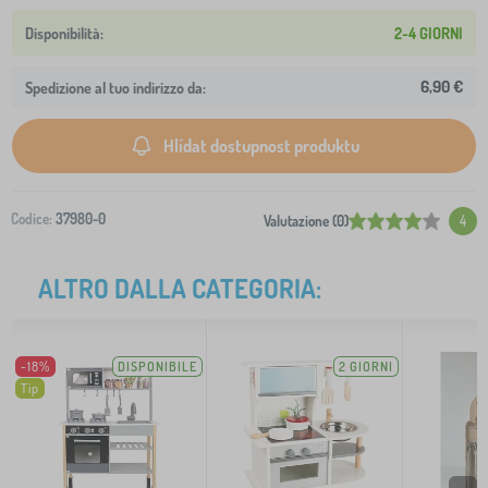
2-4 GIORNI
6,90 €
Spedizione al tuo indirizzo da:
Hlídat dostupnost produktu
Codice:
37980-0
Valutazione (0)
4
ALTRO DALLA CATEGORIA:
-18%
DISPONIBILE
2 GIORNI
Tip