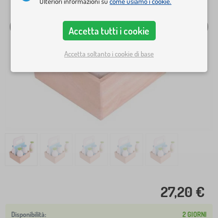
Ulteriori informazioni su
come usiamo i cookie.
Accetta tutti i cookie
Accetta soltanto i cookie di base
27,20 €
2 GIORNI