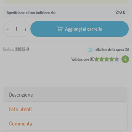
7,10 €
Spedizione al tuo indirizzo da:
-
+
Aggiungi al carrello
Codice:
33832-0
alla lista della spesa (
0
)
Valutazione (0)
4
Descrizione
Foto utenti
Commenta