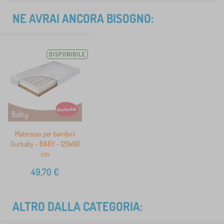
NE AVRAI ANCORA BISOGNO:
DISPONIBILE
Materasso per bambini
Ourbaby - BABY - 120x60
cm
49,70
€
ALTRO DALLA CATEGORIA: