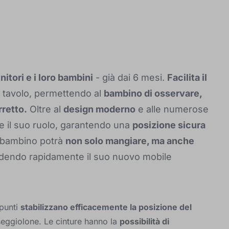
enitori e i loro bambini
- già dai 6 mesi.
Facilita il
so tavolo, permettendo al
bambino di osservare,
retto.
Oltre al
design moderno
e alle numerose
te il suo ruolo, garantendo una
posizione sicura
il bambino potrà
non solo mangiare, ma anche
endendo rapidamente il suo nuovo mobile
 punti
stabilizzano efficacemente la posizione del
eggiolone. Le cinture hanno la
possibilità di