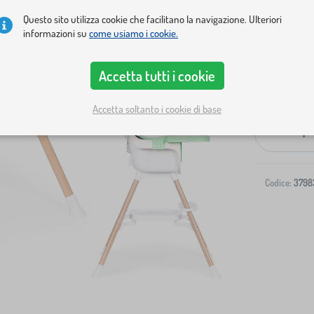
Questo sito utilizza cookie che facilitano la navigazione. Ulteriori
informazioni su
come usiamo i cookie.
Accetta tutti i cookie
Spedizione al
Accetta soltanto i cookie di base
-
Codice:
3798