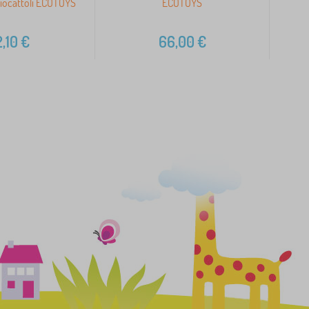
iocattoli ECOTOYS
ECOTOYS
,10
€
66,00
€