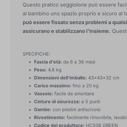
Questo pratico seggiolone può essere faci
al bambino uno spazio proprio e sicuro al
può essere fissato senza problemi a qualsia
assicurano e stabilizzano l'insieme.
Questa
SPECIFICHE:
Fascia d'età:
da 6 a 36 mesi
Peso:
4,6 kg
Dimensioni dell'imballo:
43x43x32 cm
Carico massimo:
fino a 20 kg
Vassoio:
facile da smontare
Cinture di sicurezza:
a 5 punti
Gambe:
con piedini antiscivolo
Rivestimento:
facilmente rimovibile, lavabi
Codice del produttore:
HC508 GREEN