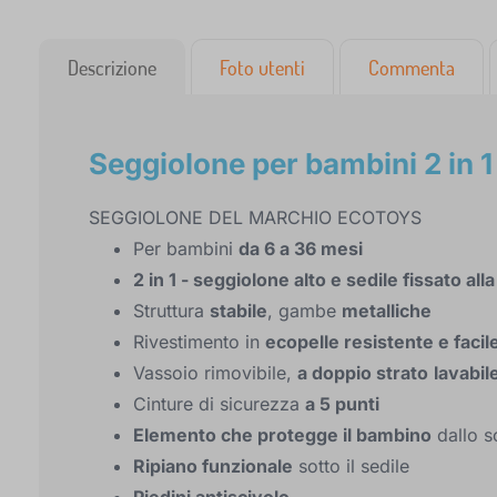
Descrizione
Foto utenti
Commenta
Seggiolone per bambini 2 in
SEGGIOLONE DEL MARCHIO ECOTOYS
Per bambini
da 6 a 36 mesi
2 in 1 - seggiolone alto e sedile fissato all
Struttura
stabile
, gambe
metalliche
Rivestimento in
ecopelle resistente e facil
Vassoio rimovibile,
a doppio strato
lavabil
Cinture di sicurezza
a 5 punti
Elemento che protegge il bambino
dallo s
Ripiano funzionale
sotto il sedile