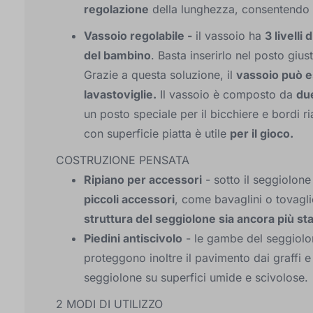
regolazione
della lunghezza, consentendo
Vassoio regolabile -
il vassoio ha
3 livelli
del bambino
. Basta inserirlo nel posto giust
Grazie a questa soluzione, il
vassoio può e
lavastoviglie.
Il vassoio è composto da
due
un posto speciale per il bicchiere e bordi ri
con superficie piatta è utile
per il gioco.
COSTRUZIONE PENSATA
Ripiano per accessori
- sotto il seggiolon
piccoli accessori
, come bavaglini o tovagli
struttura del seggiolone sia ancora più sta
Piedini antiscivolo
- le gambe del seggiolon
proteggono inoltre il pavimento dai graffi
seggiolone su superfici umide e scivolose.
2 MODI DI UTILIZZO