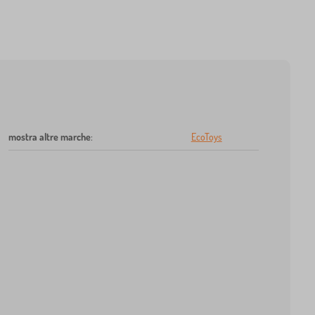
mostra altre marche
:
EcoToys