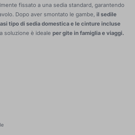
lmente fissato a una sedia standard, garantendo
 tavolo. Dopo aver smontato le gambe,
il sedile
si tipo di sedia domestica e le cinture incluse
 soluzione è ideale
per gite in famiglia e viaggi.
le