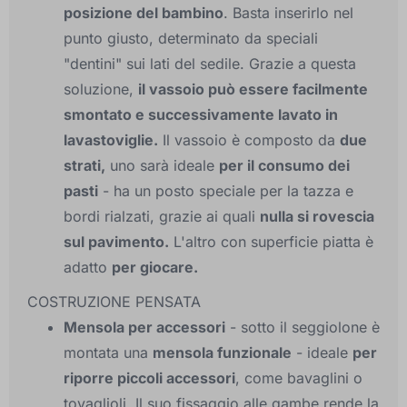
posizione del bambino
. Basta inserirlo nel
punto giusto, determinato da speciali
"dentini" sui lati del sedile. Grazie a questa
soluzione,
il vassoio può essere facilmente
smontato e successivamente lavato in
lavastoviglie.
Il vassoio è composto da
due
strati,
uno sarà ideale
per il consumo dei
pasti
- ha un posto speciale per la tazza e
bordi rialzati, grazie ai quali
nulla si rovescia
sul pavimento.
L'altro con superficie piatta è
adatto
per giocare.
COSTRUZIONE PENSATA
Mensola per accessori
- sotto il seggiolone è
montata una
mensola funzionale
- ideale
per
riporre piccoli accessori
, come bavaglini o
tovaglioli. Il suo fissaggio alle gambe rende la