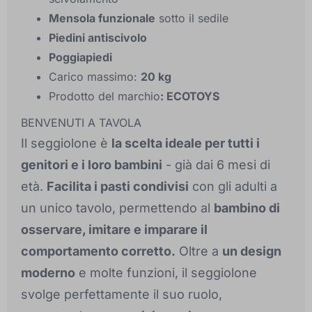
Mensola funzionale
sotto il sedile
Piedini antiscivolo
Poggiapiedi
Carico massimo:
20 kg
Prodotto del marchio
: ECOTOYS
BENVENUTI A TAVOLA
Il seggiolone è
la scelta ideale per tutti i
genitori e i loro bambini
- già dai 6 mesi di
età.
Facilita i pasti condivisi
con gli adulti a
un unico tavolo, permettendo al
bambino di
osservare, imitare e imparare il
comportamento corretto.
Oltre a
un design
moderno
e molte funzioni, il seggiolone
svolge perfettamente il suo ruolo,