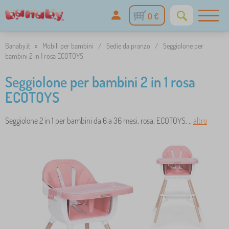
0 €
Banaby.it
»
Mobili per bambini
/
Sedie da pranzo
/
Seggiolone per
bambini 2 in 1 rosa ECOTOYS
Seggiolone per bambini 2 in 1 rosa
ECOTOYS
Seggiolone 2 in 1 per bambini da 6 a 36 mesi, rosa, ECOTOYS. ..
altro