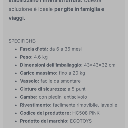
stabilizzano l'intera struttura.
Questa
soluzione è ideale
per gite in famiglia e
viaggi.
SPECIFICHE:
Fascia d'età:
da 6 a 36 mesi
Peso:
4,6 kg
Dimensioni dell'imballaggio:
43x43x32 cm
Carico massimo:
fino a 20 kg
Vassoio:
facile da smontare
Cinture di sicurezza:
a 5 punti
Gambe:
con piedini antiscivolo
Rivestimento:
facilmente rimovibile, lavabile
Codice del produttore:
HC508 PINK
Prodotto del marchio:
ECOTOYS