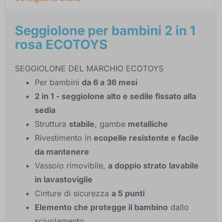
Seggiolone per bambini 2 in 1
rosa ECOTOYS
SEGGIOLONE DEL MARCHIO ECOTOYS
Per bambini
da 6 a 36 mesi
2 in 1 - seggiolone alto e sedile fissato alla
sedia
Struttura
stabile
, gambe
metalliche
Rivestimento in
ecopelle resistente e facile
da mantenere
Vassoio rimovibile,
a doppio strato
lavabile
in lavastoviglie
Cinture di sicurezza
a 5 punti
Elemento che protegge il bambino
dallo
scivolamento