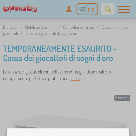
0 €
Banaby.it
»
Mobili per bambini
/
Comodini e armadi
/
Cassapanche per i
giocattoli
/
Cassa dei giocattoli di sogni d'oro
TEMPORANEAMENTE ESAURITO -
Cassa dei giocattoli di sogni d'oro
La cassa dei giocattoli con bellissime immagini di animali è un
complemento perfetto e pratico per ..
altro
Sconto