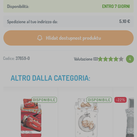
ENTRO 7 GIORNI
5,10 €
Spedizione al tuo indirizzo da:
Hlídat dostupnost produktu
Codice:
37859-0
Valutazione (0)
4
ALTRO DALLA CATEGORIA:
DISPONIBILE
DISPONIBILE
-22%