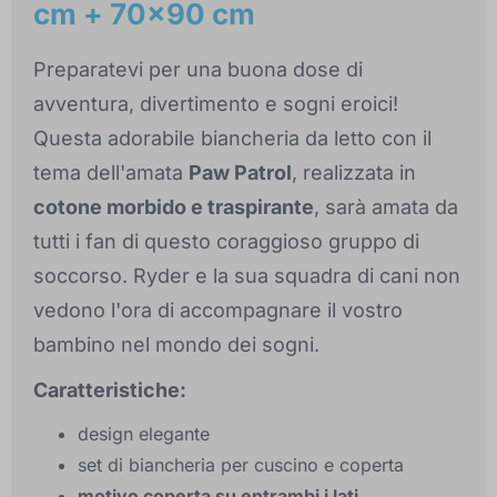
cm + 70x90 cm
Preparatevi per una buona dose di
avventura, divertimento e sogni eroici!
Questa adorabile biancheria da letto con il
tema dell'amata
Paw Patrol
, realizzata in
cotone morbido e traspirante
, sarà amata da
tutti i fan di questo coraggioso gruppo di
soccorso. Ryder e la sua squadra di cani non
vedono l'ora di accompagnare il vostro
bambino nel mondo dei sogni.
Caratteristiche:
design elegante
set di biancheria per cuscino e coperta
motivo coperta su entrambi i lati