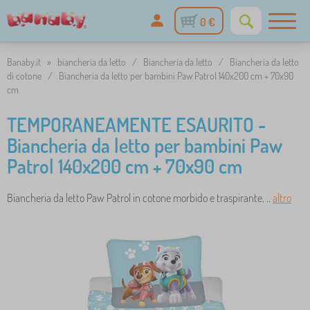
0 €
Banaby.it
»
biancheria da letto
/
Biancheria da letto
/
Biancheria da letto
di cotone
/
Biancheria da letto per bambini Paw Patrol 140x200 cm + 70x90
cm
TEMPORANEAMENTE ESAURITO -
Biancheria da letto per bambini Paw
Patrol 140x200 cm + 70x90 cm
Biancheria da letto Paw Patrol in cotone morbido e traspirante. ..
altro