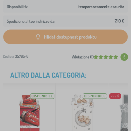
temporaneamente esaurito
7,10 €
Spedizione al tuo indirizzo da:
Hlídat dostupnost produktu
Codice:
35765-0
Valutazione (1)
5
ALTRO DALLA CATEGORIA:
DISPONIBILE
DISPONIBILE
-22%