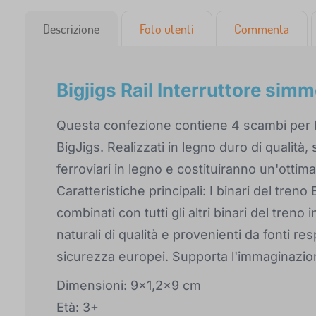
Descrizione
Foto utenti
Commenta
Bigjigs Rail Interruttore simm
Questa confezione contiene 4 scambi per bi
BigJigs. Realizzati in legno duro di qualità, 
ferroviari in legno e costituiranno un'ottima
Caratteristiche principali: I binari del tren
combinati con tutti gli altri binari del treno
naturali di qualità e provenienti da fonti res
sicurezza europei. Supporta l'immaginazion
Dimensioni: 9x1,2x9 cm
Età: 3+