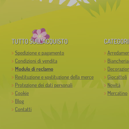
TUTTO SULL’ACQUISTO
CATEGORI
Spedizione e pagamento
Arredamen
Condizioni di vendita
Biancheria
Modulo di reclamo
Decorazion
Restituzione e sostituzione della merce
Giocattoli
Protezione dei dati personali
Novità
Cookie
Mercatino
Blog
Contatti