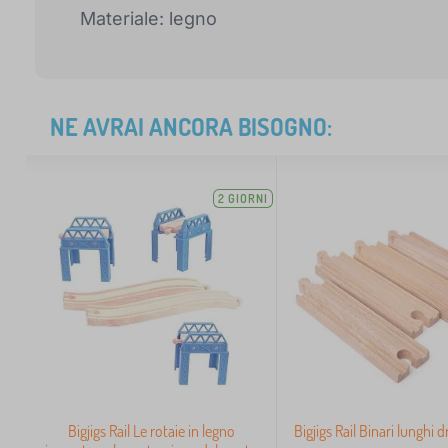
Materiale: legno
NE AVRAI ANCORA BISOGNO:
2 GIORNI
Bigjigs Rail Le rotaie in legno
Bigjigs Rail Binari lunghi d