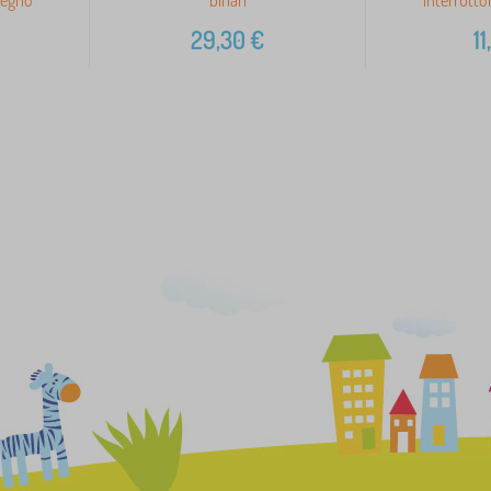
29,30
€
11