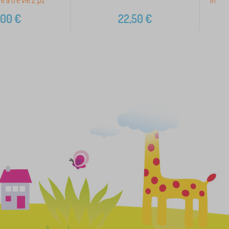
,00
€
22,50
€