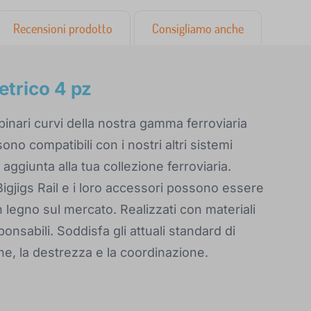
Recensioni prodotto
Consigliamo anche
etrico 4 pz
nari curvi della nostra gamma ferroviaria
sono compatibili con i nostri altri sistemi
 aggiunta alla tua collezione ferroviaria.
o Bigjigs Rail e i loro accessori possono essere
 in legno sul mercato. Realizzati con materiali
ponsabili. Soddisfa gli attuali standard di
e, la destrezza e la coordinazione.