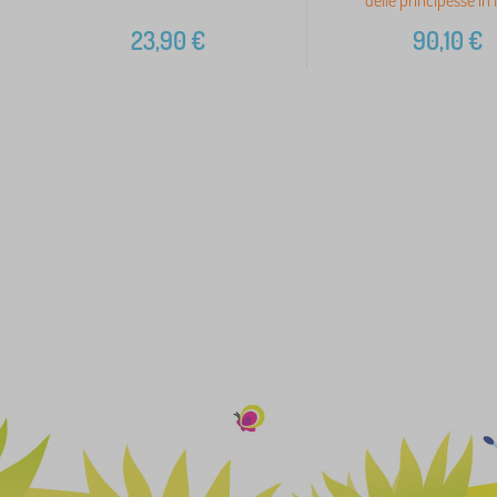
23,90
€
90,10
€