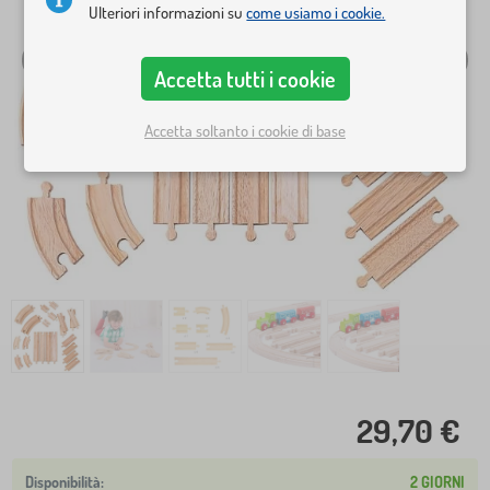
Ulteriori informazioni su
come usiamo i cookie.
Accetta tutti i cookie
Accetta soltanto i cookie di base
29,70 €
2 GIORNI