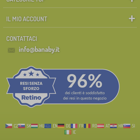
IL MIO ACCOUNT
CONTATTACI
info@banaby.it
CZ
SK
HU
EN
DE
FR
RO
AT
HR
SI
IE