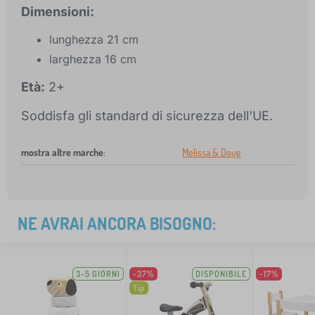
Dimensioni:
lunghezza 21 cm
larghezza 16 cm
Età:
2+
Soddisfa gli standard di sicurezza dell'UE.
mostra altre marche
:
Melissa & Doug
NE AVRAI ANCORA BISOGNO:
3-5 GIORNI
-37%
DISPONIBILE
-17%
Tip