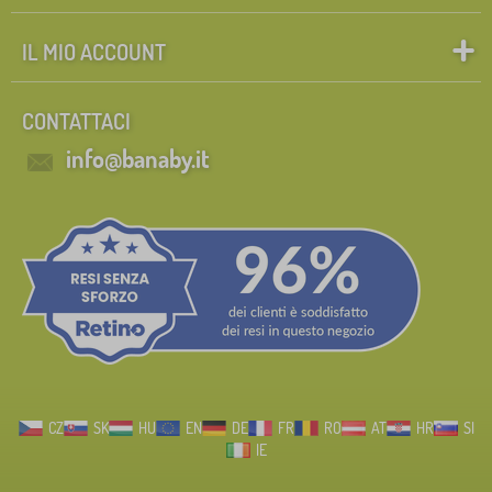
IL MIO ACCOUNT
CONTATTACI
info@banaby.it
CZ
SK
HU
EN
DE
FR
RO
AT
HR
SI
IE