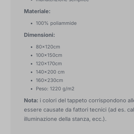
Materiale:
100% poliammide
Dimensioni:
80x120cm
100x150cm
120x170cm
140x200 cm
160x230cm
Peso: 1220 g/m2
Nota:
i colori del tappeto corrispondono al
essere causate da fattori tecnici (ad es. cal
illuminazione della stanza, ecc.).