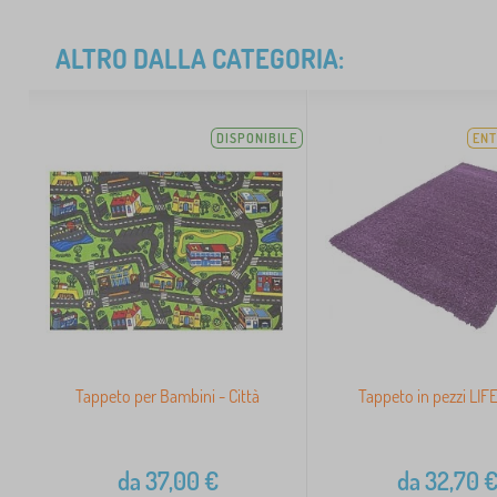
ALTRO DALLA CATEGORIA:
DISPONIBILE
ENT
Tappeto per Bambini - Città
Tappeto in pezzi LIFE 
da
37,00
€
da
32,70