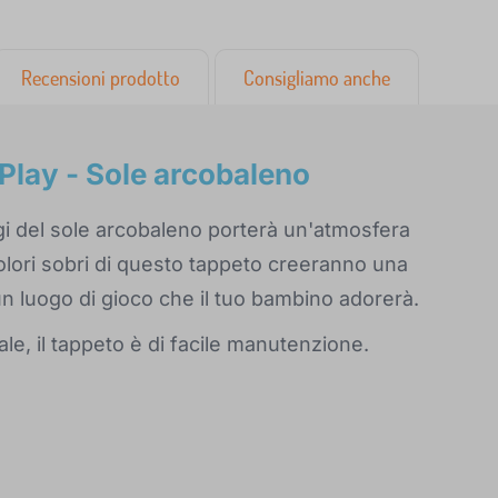
Recensioni prodotto
Consigliamo anche
Play - Sole arcobaleno
ggi del sole arcobaleno porterà un'atmosfera
colori sobri di questo tappeto creeranno una
un luogo di gioco che il tuo bambino adorerà.
iale, il tappeto è di facile manutenzione.