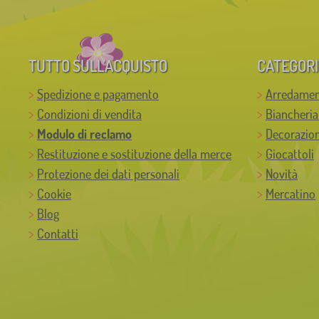
TUTTO SULL’ACQUISTO
CATEGORI
Spedizione e pagamento
Arredamen
Condizioni di vendita
Biancheria
Modulo di reclamo
Decorazion
Restituzione e sostituzione della merce
Giocattoli
Protezione dei dati personali
Novità
Cookie
Mercatino
Blog
Contatti