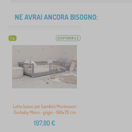
NE AVRAI ANCORA BISOGNO:
Tip
DISPONIBILE
Letto basso per bambini Montessori
Ourbaby Minni - grigio - 160x70 cm
197,80
€