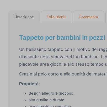
Descrizione
Foto utenti
Commenta
Tappeto per bambini in pezzi 
Un bellissimo tappeto con il motivo dei ra
rilassante nella stanza del tuo bambino. I 
piacevole area giochi e allo stesso tempo 
Grazie al pelo corto e alla qualità del mater
Proprietà:
design allegro e giocoso
alta qualità e durata
manutenzione semplice