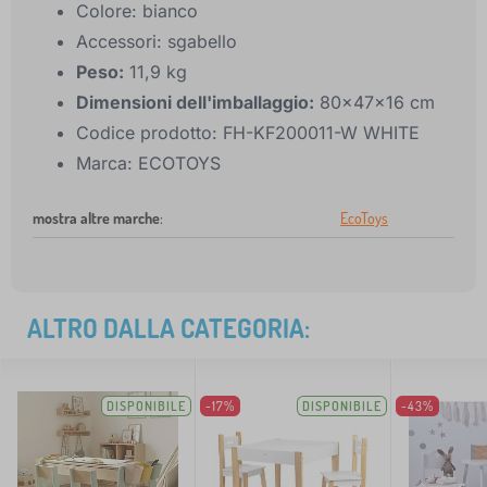
Colore: bianco
Accessori: sgabello
Peso:
11,9 kg
Dimensioni dell'imballaggio:
80x47x16 cm
Codice prodotto: FH-KF200011-W WHITE
Marca: ECOTOYS
mostra altre marche
:
EcoToys
ALTRO DALLA CATEGORIA:
DISPONIBILE
-17%
DISPONIBILE
-43%