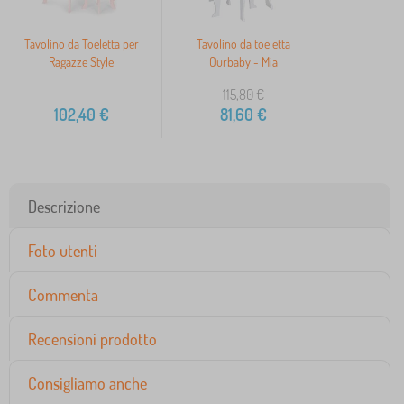
Tavolino da Toeletta per
Tavolino da toeletta
Ragazze Style
Ourbaby - Mia
115,80
€
102,40
€
81,60
€
Descrizione
Foto utenti
Commenta
Recensioni prodotto
Consigliamo anche