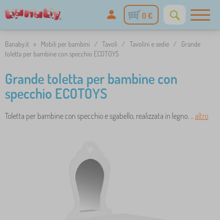
0 €
Banaby.it
»
Mobili per bambini
/
Tavoli
/
Tavolini e sedie
/
Grande
toletta per bambine con specchio ECOTOYS
Grande toletta per bambine con
specchio ECOTOYS
Toletta per bambine con specchio e sgabello, realizzata in legno. ..
altro