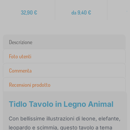
1
32,90
€
da
9,40
€
1
Descrizione
Foto utenti
Commenta
Recensioni prodotto
Tidlo Tavolo in Legno Animal
Con bellissime illustrazioni di leone, elefante,
leopardo e scimmia, questo tavolo a tema