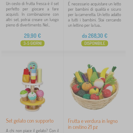
Un cesto di frutta fresca è il set
È necessario acquistare un letto
perfetto per giocare a fare
per bambini di qualità e sicuro
acquisti. In combinazione con
per la cameretta. Un letto adatto
altri set, potrai creare un luogo
a tutti i bambini. Stai cercando
pieno di divertimento. Nel...
un lettino per la tua...
29,90
€
da
268,30
€
3-5 GIORNI
DISPONIBILE
Set gelato con supporto
Frutta e verdura in legno
in cestino 21 pz
A chi non piace il gelato? Con il