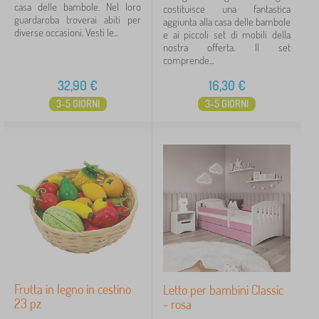
casa delle bambole. Nel loro
costituisce una fantastica
guardaroba troverai abiti per
aggiunta alla casa delle bambole
diverse occasioni. Vesti le...
e ai piccoli set di mobili della
nostra offerta. Il set
comprende...
32,90
€
16,30
€
3-5 GIORNI
3-5 GIORNI
Frutta in legno in cestino
Letto per bambini Classic
23 pz
- rosa