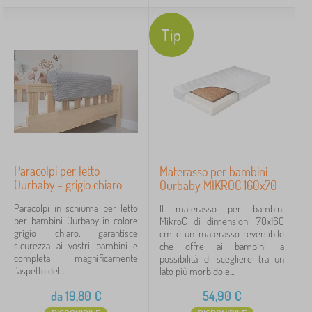
Tip
Paracolpi per letto
Materasso per bambini
Ourbaby - grigio chiaro
Ourbaby MIKROC 160x70
Paracolpi in schiuma per letto
Il materasso per bambini
per bambini Ourbaby in colore
MikroC di dimensioni 70x160
grigio chiaro, garantisce
cm è un materasso reversibile
sicurezza ai vostri bambini e
che offre ai bambini la
completa magnificamente
possibilità di scegliere tra un
l'aspetto del...
lato più morbido e...
da
19,80
€
54,90
€