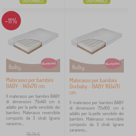
DISPONIBILE
DISPONIBILE
-11%
Materasso per bambini
Materasso per bambini
BABY - 140x70 cm
Ourbaby - BABY 160x70
cm
Il materasso per bambini BABY
di dimensioni 70x140 cm è
Il materasso per bambini BABY
adatto per la pelle sensibile dei
di dimensioni 70x160 cm è
bambini. Materasso reversibile
adatto per la pelle sensibile dei
composto da 3 strati (grano
bambini. Materasso reversibile
saraceno,...
composto da 3 strati (grano
saraceno,...
76,70
€