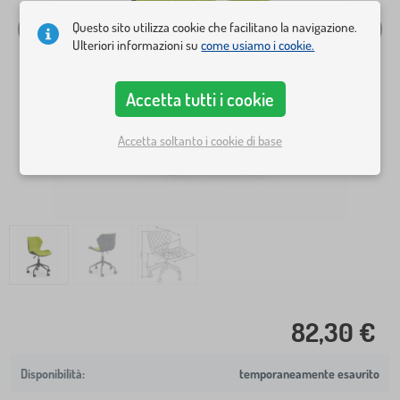
Questo sito utilizza cookie che facilitano la navigazione.
Ulteriori informazioni su
come usiamo i cookie.
Accetta tutti i cookie
Accetta soltanto i cookie di base
82,30 €
temporaneamente esaurito