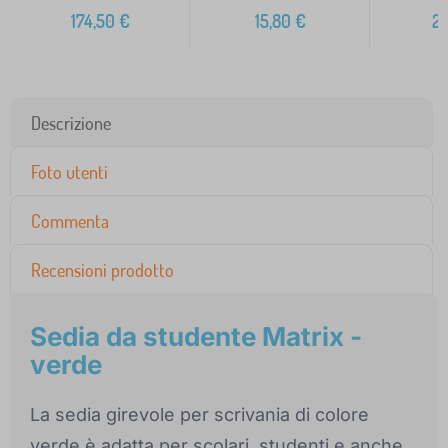
174,50
€
15,80
€
2
Descrizione
Foto utenti
Commenta
Recensioni prodotto
Sedia da studente Matrix -
verde
La sedia girevole per scrivania di colore
verde è adatta per scolari, studenti e anche