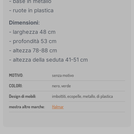
- base in metallo
- ruote in plastica
Dimensioni
:
- larghezza 48 cm
- profondità 53 cm
- altezza 78-88 cm
- altezza della seduta 41-51 cm
MOTIVO
:
senza motivo
COLORI
:
nero, verde
Design di mobili
:
imbottiti, ecopelle, metallo, di plastica
mostra altre marche
:
Halmar