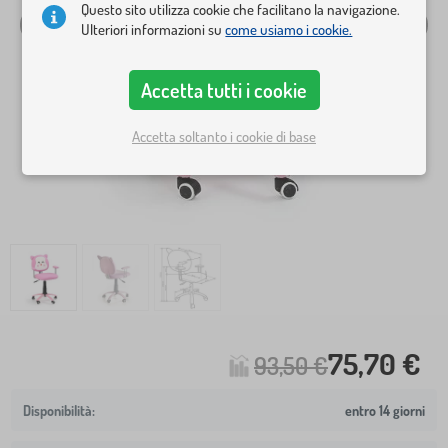
Questo sito utilizza cookie che facilitano la navigazione.
Ulteriori informazioni su
come usiamo i cookie.
Accetta tutti i cookie
Accetta soltanto i cookie di base
75,70 €
93,50 €
entro 14 giorni