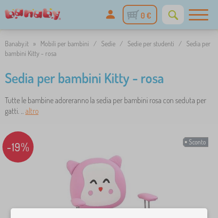
0 €
Banaby.it
»
Mobili per bambini
/
Sedie
/
Sedie per studenti
/
Sedia per
bambini Kitty - rosa
Sedia per bambini Kitty - rosa
Tutte le bambine adoreranno la sedia per bambini rosa con seduta per
gatti. ..
altro
Sconto
-19%