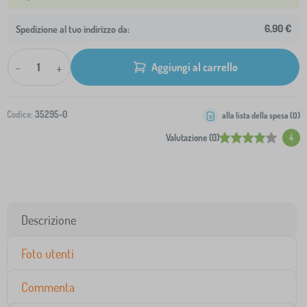
6,90 €
Spedizione al tuo indirizzo da:
-
+
Aggiungi al carrello
Codice:
35295-0
alla lista della spesa (
0
)
Valutazione (0)
4
Descrizione
Foto utenti
Commenta