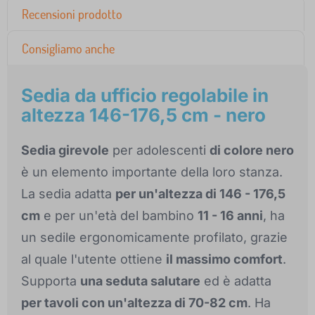
Recensioni prodotto
Consigliamo anche
Sedia da ufficio regolabile in
altezza 146-176,5 cm - nero
Sedia girevole
per adolescenti
di colore nero
è un elemento importante della loro stanza.
La sedia adatta
per un'altezza di 146 - 176,5
cm
e per un'età del bambino
11 - 16 anni
, ha
un sedile ergonomicamente profilato, grazie
al quale l'utente ottiene
il massimo comfort
.
Supporta
una seduta salutare
ed è adatta
per tavoli con un'altezza di 70-82 cm
. Ha