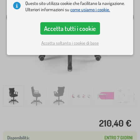
Questo sito utilizza cookie che facilitano la navigazione.
Ulteriori informazioni su
come usiamo i cookie.
Accetta tutti i cookie
Accetta soltanto i cookie di base
210,40 €
ENTRO 7 GIORNI