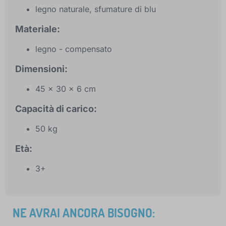
legno naturale, sfumature di blu
Materiale:
legno - compensato
Dimensioni:
45 x 30 x 6 cm
Capacità di carico:
50 kg
Età:
3+
NE AVRAI ANCORA BISOGNO: