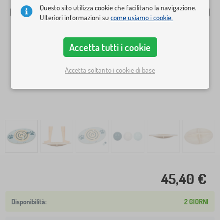
Questo sito utilizza cookie che facilitano la navigazione.
Ulteriori informazioni su
come usiamo i cookie.
Accetta tutti i cookie
Accetta soltanto i cookie di base
45,40 €
2 GIORNI