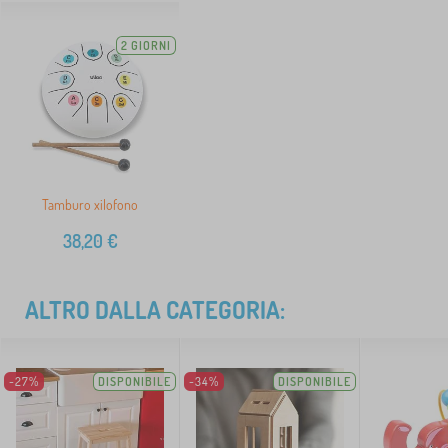
2 GIORNI
Tamburo xilofono
38,20
€
ALTRO DALLA CATEGORIA:
-27%
DISPONIBILE
-34%
DISPONIBILE