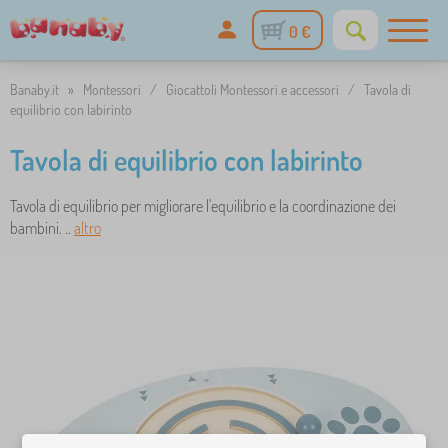
0 €
Banaby.it
»
Montessori
/
Giocattoli Montessori e accessori
/
Tavola di
equilibrio con labirinto
Tavola di equilibrio con labirinto
Tavola di equilibrio per migliorare l'equilibrio e la coordinazione dei
bambini. ..
altro