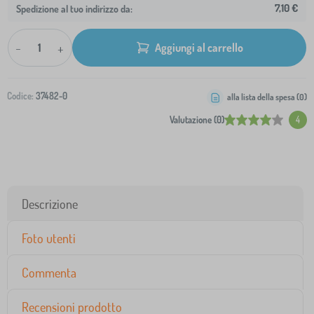
7,10 €
Spedizione al tuo indirizzo da:
-
+
Aggiungi al carrello
Codice:
37482-0
alla lista della spesa (
0
)
Valutazione (0)
4
Descrizione
Foto utenti
Commenta
Recensioni prodotto